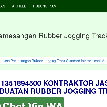
SAN
ARTIKEL
HUBUNGI KAMI
emasangan Rubber Jogging Track
81351894500 KONTRAKTOR JA
BUATAN RUBBER JOGGING T