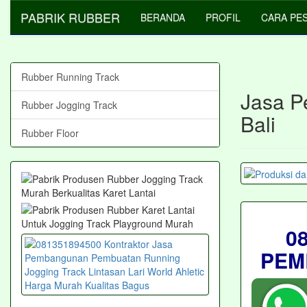
PABRIK RUBBER
BERANDA
PROFIL
CARA PE
Rubber Running Track
Jasa P
Rubber Jogging Track
Bali
Rubber Floor
0
PEM