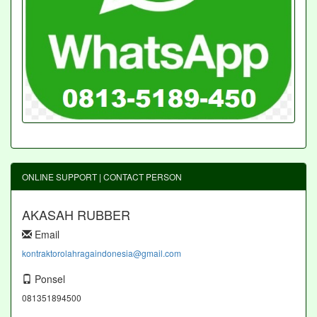
ONLINE SUPPORT | CONTACT PERSON
AKASAH RUBBER
Email
kontraktorolahragaindonesia@gmail.com
Ponsel
081351894500