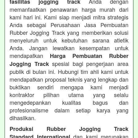
Anda dengan
fasilitas jogging track
memanfaatkan penawaran harga murah dari
kami hari ini. Kami siap menjadi mitra strategis
Anda sebagai Perusahaan Jasa Pembuatan
Rubber Jogging Track yang memberikan solusi
menyeluruh untuk kebutuhan sarana atletik
Anda. Jangan lewatkan kesempatan untuk
mendapatkan
Harga Pembuatan Rubber
spesial bagi pengerjaan area
Jogging Track
publik di bulan ini. Hubungi tim ahli kami untuk
mendapatkan proposal teknis yang lengkap dan
buktikan sendiri mengapa kami menjadi
kontraktor pilihan utama yang selalu
mengedepankan kualitas bagus dan
profesionalisme dalam setiap karya yang
dihasilkan.
Produksi Rubber Jogging Track
dan kami merupakan
Standard International