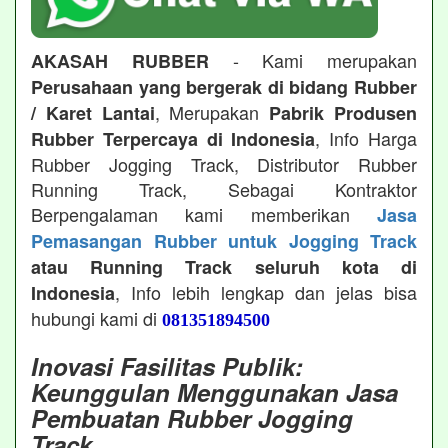
- Kami merupakan
AKASAH RUBBER
Perusahaan yang bergerak di bidang Rubber
, Merupakan
/ Karet Lantai
Pabrik Produsen
, Info Harga
Rubber Terpercaya di Indonesia
Rubber Jogging Track, Distributor Rubber
Running Track, Sebagai Kontraktor
Berpengalaman kami memberikan
Jasa
Pemasangan Rubber untuk Jogging Track
atau Running Track seluruh kota di
, Info lebih lengkap dan jelas bisa
Indonesia
hubungi kami di
081351894500
Inovasi Fasilitas Publik:
Keunggulan Menggunakan Jasa
Pembuatan Rubber Jogging
Track