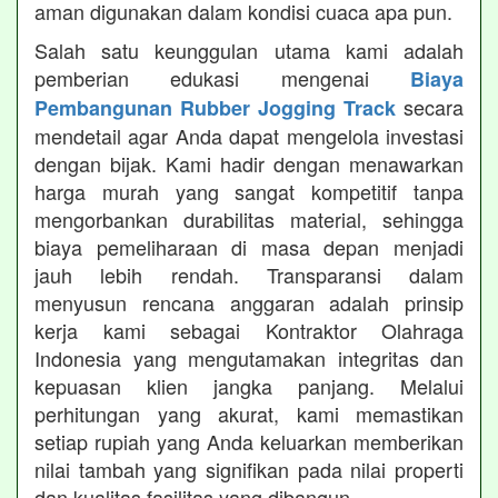
aman digunakan dalam kondisi cuaca apa pun.
Salah satu keunggulan utama kami adalah
pemberian edukasi mengenai
Biaya
secara
Pembangunan Rubber Jogging Track
mendetail agar Anda dapat mengelola investasi
dengan bijak. Kami hadir dengan menawarkan
harga murah yang sangat kompetitif tanpa
mengorbankan durabilitas material, sehingga
biaya pemeliharaan di masa depan menjadi
jauh lebih rendah. Transparansi dalam
menyusun rencana anggaran adalah prinsip
kerja kami sebagai Kontraktor Olahraga
Indonesia yang mengutamakan integritas dan
kepuasan klien jangka panjang. Melalui
perhitungan yang akurat, kami memastikan
setiap rupiah yang Anda keluarkan memberikan
nilai tambah yang signifikan pada nilai properti
dan kualitas fasilitas yang dibangun.