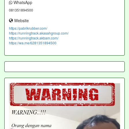
WhatsApp
081351894500
Website
https://pabrikrubber.com/
https://runningtrack.akasahgroup.com/
https://runningtrack.akbam.com/
https://wa.me/6281351894500