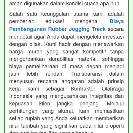
aman digunakan dalam kondisi cuaca apa pun.
Salah satu keunggulan utama kami adalah
pemberian edukasi mengenai
Biaya
secara
Pembangunan Rubber Jogging Track
mendetail agar Anda dapat mengelola investasi
dengan bijak. Kami hadir dengan menawarkan
harga murah yang sangat kompetitif tanpa
mengorbankan durabilitas material, sehingga
biaya pemeliharaan di masa depan menjadi
jauh lebih rendah. Transparansi dalam
menyusun rencana anggaran adalah prinsip
kerja kami sebagai Kontraktor Olahraga
Indonesia yang mengutamakan integritas dan
kepuasan klien jangka panjang. Melalui
perhitungan yang akurat, kami memastikan
setiap rupiah yang Anda keluarkan memberikan
nilai tambah yang signifikan pada nilai properti
dan kualitas fasilitas yang dibangun.