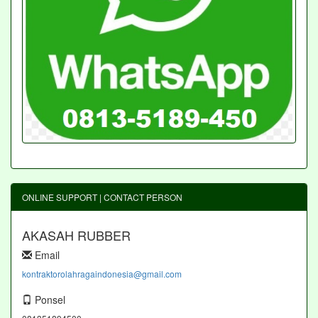
ONLINE SUPPORT | CONTACT PERSON
AKASAH RUBBER
Email
kontraktorolahragaindonesia@gmail.com
Ponsel