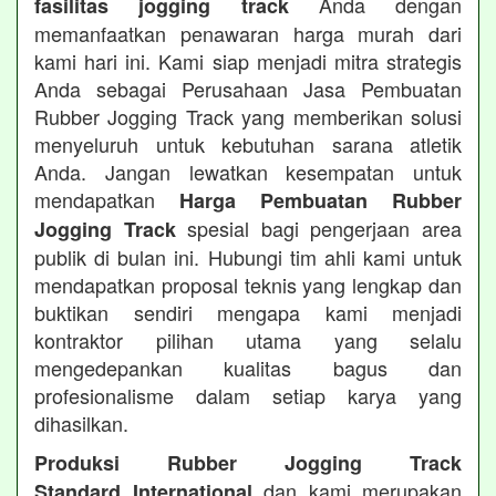
Anda dengan
fasilitas jogging track
memanfaatkan penawaran harga murah dari
kami hari ini. Kami siap menjadi mitra strategis
Anda sebagai Perusahaan Jasa Pembuatan
Rubber Jogging Track yang memberikan solusi
menyeluruh untuk kebutuhan sarana atletik
Anda. Jangan lewatkan kesempatan untuk
mendapatkan
Harga Pembuatan Rubber
spesial bagi pengerjaan area
Jogging Track
publik di bulan ini. Hubungi tim ahli kami untuk
mendapatkan proposal teknis yang lengkap dan
buktikan sendiri mengapa kami menjadi
kontraktor pilihan utama yang selalu
mengedepankan kualitas bagus dan
profesionalisme dalam setiap karya yang
dihasilkan.
Produksi Rubber Jogging Track
dan kami merupakan
Standard International