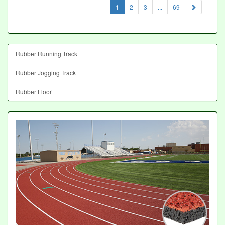
(current)
1
2
3
...
69
Rubber Running Track
Rubber Jogging Track
Rubber Floor