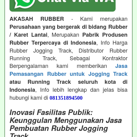
- Kami merupakan
AKASAH RUBBER
Perusahaan yang bergerak di bidang Rubber
, Merupakan
/ Karet Lantai
Pabrik Produsen
, Info Harga
Rubber Terpercaya di Indonesia
Rubber Jogging Track, Distributor Rubber
Running Track, Sebagai Kontraktor
Berpengalaman kami memberikan
Jasa
Pemasangan Rubber untuk Jogging Track
atau Running Track seluruh kota di
, Info lebih lengkap dan jelas bisa
Indonesia
hubungi kami di
081351894500
Inovasi Fasilitas Publik:
Keunggulan Menggunakan Jasa
Pembuatan Rubber Jogging
Track