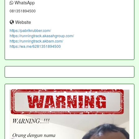
WhatsApp
081351894500
Website
https://pabrikrubber.com/
https://runningtrack.akasahgroup.com/
https://runningtrack.akbam.com/
https://wa.me/6281351894500