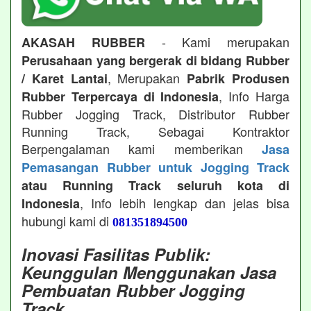
- Kami merupakan
AKASAH RUBBER
Perusahaan yang bergerak di bidang Rubber
, Merupakan
/ Karet Lantai
Pabrik Produsen
, Info Harga
Rubber Terpercaya di Indonesia
Rubber Jogging Track, Distributor Rubber
Running Track, Sebagai Kontraktor
Berpengalaman kami memberikan
Jasa
Pemasangan Rubber untuk Jogging Track
atau Running Track seluruh kota di
, Info lebih lengkap dan jelas bisa
Indonesia
hubungi kami di
081351894500
Inovasi Fasilitas Publik:
Keunggulan Menggunakan Jasa
Pembuatan Rubber Jogging
Track