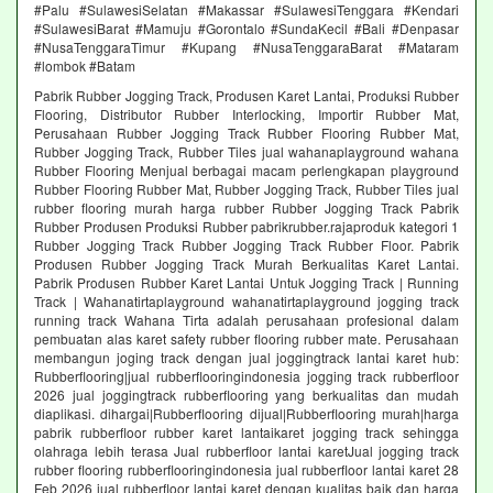
#Palu #SulawesiSelatan #Makassar #SulawesiTenggara #Kendari
#SulawesiBarat #Mamuju #Gorontalo #SundaKecil #Bali #Denpasar
#NusaTenggaraTimur #Kupang #NusaTenggaraBarat #Mataram
#lombok #Batam
Pabrik Rubber Jogging Track, Produsen Karet Lantai, Produksi Rubber
Flooring, Distributor Rubber Interlocking, Importir Rubber Mat,
Perusahaan Rubber Jogging Track Rubber Flooring Rubber Mat,
Rubber Jogging Track, Rubber Tiles jual wahanaplayground wahana
Rubber Flooring Menjual berbagai macam perlengkapan playground
Rubber Flooring Rubber Mat, Rubber Jogging Track, Rubber Tiles jual
rubber flooring murah harga rubber Rubber Jogging Track Pabrik
Rubber Produsen Produksi Rubber pabrikrubber.rajaproduk kategori 1
Rubber Jogging Track Rubber Jogging Track Rubber Floor. Pabrik
Produsen Rubber Jogging Track Murah Berkualitas Karet Lantai.
Pabrik Produsen Rubber Karet Lantai Untuk Jogging Track | Running
Track | Wahanatirtaplayground wahanatirtaplayground jogging track
running track Wahana Tirta adalah perusahaan profesional dalam
pembuatan alas karet safety rubber flooring rubber mate. Perusahaan
membangun joging track dengan jual joggingtrack lantai karet hub:
Rubberflooring|jual rubberflooringindonesia jogging track rubberfloor
2026 jual joggingtrack rubberflooring yang berkualitas dan mudah
diaplikasi. dihargai|Rubberflooring dijual|Rubberflooring murah|harga
pabrik rubberfloor rubber karet lantaikaret jogging track sehingga
olahraga lebih terasa Jual rubberfloor lantai karetJual jogging track
rubber flooring rubberflooringindonesia jual rubberfloor lantai karet 28
Feb 2026 jual rubberfloor lantai karet dengan kualitas baik dan harga