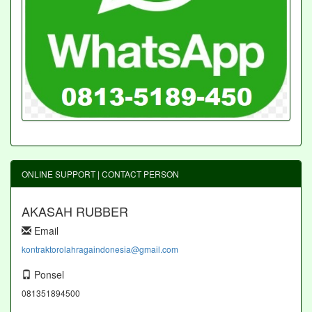
ONLINE SUPPORT | CONTACT PERSON
AKASAH RUBBER
Email
kontraktorolahragaindonesia@gmail.com
Ponsel
081351894500