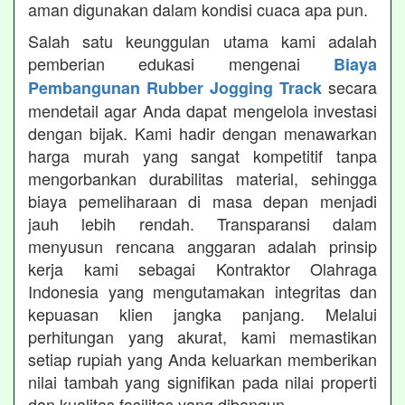
aman digunakan dalam kondisi cuaca apa pun.
Salah satu keunggulan utama kami adalah
pemberian edukasi mengenai
Biaya
secara
Pembangunan Rubber Jogging Track
mendetail agar Anda dapat mengelola investasi
dengan bijak. Kami hadir dengan menawarkan
harga murah yang sangat kompetitif tanpa
mengorbankan durabilitas material, sehingga
biaya pemeliharaan di masa depan menjadi
jauh lebih rendah. Transparansi dalam
menyusun rencana anggaran adalah prinsip
kerja kami sebagai Kontraktor Olahraga
Indonesia yang mengutamakan integritas dan
kepuasan klien jangka panjang. Melalui
perhitungan yang akurat, kami memastikan
setiap rupiah yang Anda keluarkan memberikan
nilai tambah yang signifikan pada nilai properti
dan kualitas fasilitas yang dibangun.