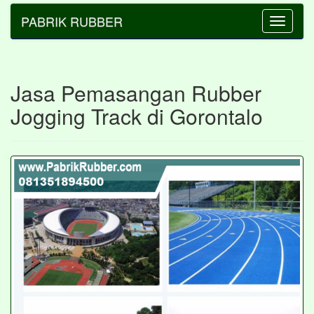
PABRIK RUBBER
Toggle
navigatio
Jasa Pemasangan Rubber
Jogging Track di Gorontalo