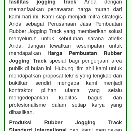
Anda dengan
fasilitas jogging track
memanfaatkan penawaran harga murah dari
kami hari ini. Kami siap menjadi mitra strategis
Anda sebagai Perusahaan Jasa Pembuatan
Rubber Jogging Track yang memberikan solusi
menyeluruh untuk kebutuhan sarana atletik
Anda. Jangan lewatkan kesempatan untuk
mendapatkan
Harga Pembuatan Rubber
spesial bagi pengerjaan area
Jogging Track
publik di bulan ini. Hubungi tim ahli kami untuk
mendapatkan proposal teknis yang lengkap dan
buktikan sendiri mengapa kami menjadi
kontraktor pilihan utama yang selalu
mengedepankan kualitas bagus dan
profesionalisme dalam setiap karya yang
dihasilkan.
Produksi Rubber Jogging Track
dan kami merupakan
Standard International