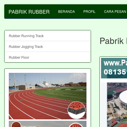
PABRIK RUBBER
BERANDA
PROFIL
CARA PESAN
Rubber Running Track
Pabrik
Rubber Jogging Track
Rubber Floor