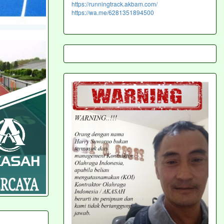
https://runningtrack.akbam.com/
https://wa.me/6281351894500