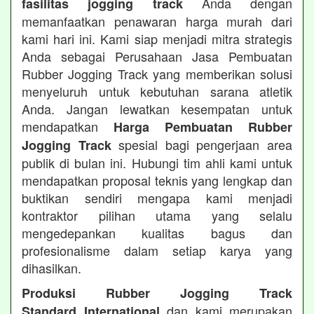
Anda dengan
fasilitas jogging track
memanfaatkan penawaran harga murah dari
kami hari ini. Kami siap menjadi mitra strategis
Anda sebagai Perusahaan Jasa Pembuatan
Rubber Jogging Track yang memberikan solusi
menyeluruh untuk kebutuhan sarana atletik
Anda. Jangan lewatkan kesempatan untuk
mendapatkan
Harga Pembuatan Rubber
spesial bagi pengerjaan area
Jogging Track
publik di bulan ini. Hubungi tim ahli kami untuk
mendapatkan proposal teknis yang lengkap dan
buktikan sendiri mengapa kami menjadi
kontraktor pilihan utama yang selalu
mengedepankan kualitas bagus dan
profesionalisme dalam setiap karya yang
dihasilkan.
Produksi Rubber Jogging Track
dan kami merupakan
Standard International