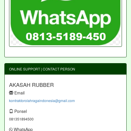
ONLINE SUPPORT | CONTACT PERSON
AKASAH RUBBER
Email
kontraktorolahragaindonesia@gmail.com
Ponsel
081351894500
WhatsApp