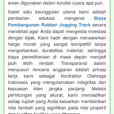
aman digunakan dalam kondisi cuaca apa pun.
Salah satu keunggulan utama kami adalah
pemberian edukasi mengenai
Biaya
secara
Pembangunan Rubber Jogging Track
mendetail agar Anda dapat mengelola investasi
dengan bijak. Kami hadir dengan menawarkan
harga murah yang sangat kompetitif tanpa
mengorbankan durabilitas material, sehingga
biaya pemeliharaan di masa depan menjadi
jauh lebih rendah. Transparansi dalam
menyusun rencana anggaran adalah prinsip
kerja kami sebagai Kontraktor Olahraga
Indonesia yang mengutamakan integritas dan
kepuasan klien jangka panjang. Melalui
perhitungan yang akurat, kami memastikan
setiap rupiah yang Anda keluarkan memberikan
nilai tambah yang signifikan pada nilai properti
dan kualitas fasilitas yang dibangun.