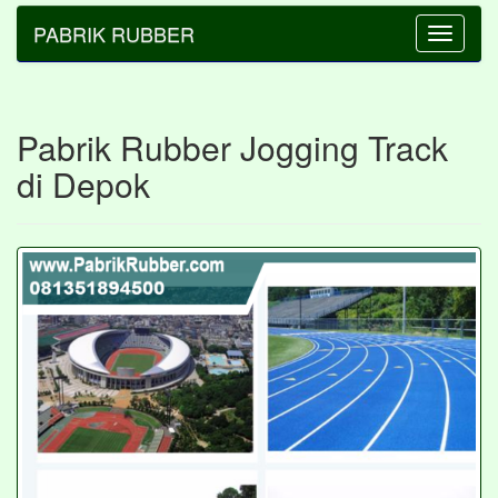
PABRIK RUBBER
Toggle
navigatio
Pabrik Rubber Jogging Track
di Depok