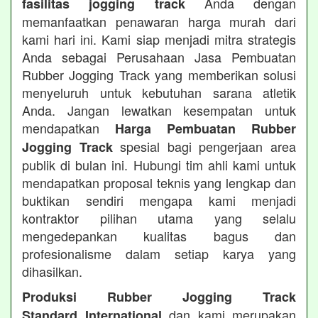
Anda dengan
fasilitas jogging track
memanfaatkan penawaran harga murah dari
kami hari ini. Kami siap menjadi mitra strategis
Anda sebagai Perusahaan Jasa Pembuatan
Rubber Jogging Track yang memberikan solusi
menyeluruh untuk kebutuhan sarana atletik
Anda. Jangan lewatkan kesempatan untuk
mendapatkan
Harga Pembuatan Rubber
spesial bagi pengerjaan area
Jogging Track
publik di bulan ini. Hubungi tim ahli kami untuk
mendapatkan proposal teknis yang lengkap dan
buktikan sendiri mengapa kami menjadi
kontraktor pilihan utama yang selalu
mengedepankan kualitas bagus dan
profesionalisme dalam setiap karya yang
dihasilkan.
Produksi Rubber Jogging Track
dan kami merupakan
Standard International