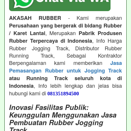
- Kami merupakan
AKASAH RUBBER
Perusahaan yang bergerak di bidang Rubber
, Merupakan
/ Karet Lantai
Pabrik Produsen
, Info Harga
Rubber Terpercaya di Indonesia
Rubber Jogging Track, Distributor Rubber
Running Track, Sebagai Kontraktor
Berpengalaman kami memberikan
Jasa
Pemasangan Rubber untuk Jogging Track
atau Running Track seluruh kota di
, Info lebih lengkap dan jelas bisa
Indonesia
hubungi kami di
081351894500
Inovasi Fasilitas Publik:
Keunggulan Menggunakan Jasa
Pembuatan Rubber Jogging
Track