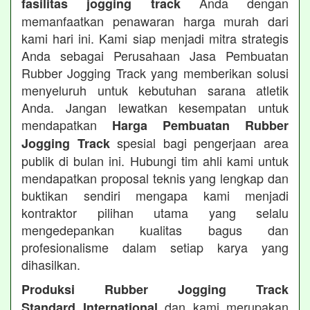
Anda dengan
fasilitas jogging track
memanfaatkan penawaran harga murah dari
kami hari ini. Kami siap menjadi mitra strategis
Anda sebagai Perusahaan Jasa Pembuatan
Rubber Jogging Track yang memberikan solusi
menyeluruh untuk kebutuhan sarana atletik
Anda. Jangan lewatkan kesempatan untuk
mendapatkan
Harga Pembuatan Rubber
spesial bagi pengerjaan area
Jogging Track
publik di bulan ini. Hubungi tim ahli kami untuk
mendapatkan proposal teknis yang lengkap dan
buktikan sendiri mengapa kami menjadi
kontraktor pilihan utama yang selalu
mengedepankan kualitas bagus dan
profesionalisme dalam setiap karya yang
dihasilkan.
Produksi Rubber Jogging Track
dan kami merupakan
Standard International