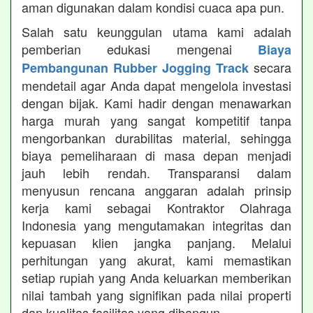
aman digunakan dalam kondisi cuaca apa pun.
Salah satu keunggulan utama kami adalah
pemberian edukasi mengenai
Biaya
secara
Pembangunan Rubber Jogging Track
mendetail agar Anda dapat mengelola investasi
dengan bijak. Kami hadir dengan menawarkan
harga murah yang sangat kompetitif tanpa
mengorbankan durabilitas material, sehingga
biaya pemeliharaan di masa depan menjadi
jauh lebih rendah. Transparansi dalam
menyusun rencana anggaran adalah prinsip
kerja kami sebagai Kontraktor Olahraga
Indonesia yang mengutamakan integritas dan
kepuasan klien jangka panjang. Melalui
perhitungan yang akurat, kami memastikan
setiap rupiah yang Anda keluarkan memberikan
nilai tambah yang signifikan pada nilai properti
dan kualitas fasilitas yang dibangun.