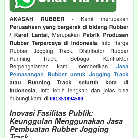
- Kami merupakan
AKASAH RUBBER
Perusahaan yang bergerak di bidang Rubber
, Merupakan
/ Karet Lantai
Pabrik Produsen
, Info Harga
Rubber Terpercaya di Indonesia
Rubber Jogging Track, Distributor Rubber
Running Track, Sebagai Kontraktor
Berpengalaman kami memberikan
Jasa
Pemasangan Rubber untuk Jogging Track
atau Running Track seluruh kota di
, Info lebih lengkap dan jelas bisa
Indonesia
hubungi kami di
081351894500
Inovasi Fasilitas Publik:
Keunggulan Menggunakan Jasa
Pembuatan Rubber Jogging
Track