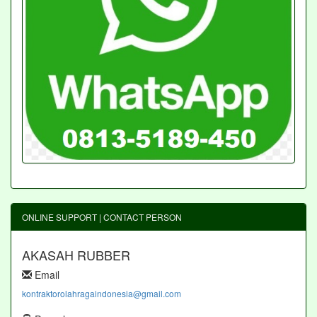
ONLINE SUPPORT | CONTACT PERSON
AKASAH RUBBER
Email
kontraktorolahragaindonesia@gmail.com