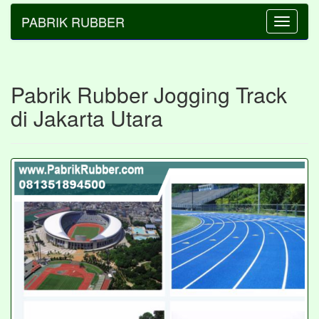
PABRIK RUBBER
Toggle
navigatio
Pabrik Rubber Jogging Track
di Jakarta Utara