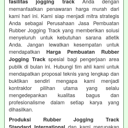
Anda dengan
fasilitas jogging track
memanfaatkan penawaran harga murah dari
kami hari ini. Kami siap menjadi mitra strategis
Anda sebagai Perusahaan Jasa Pembuatan
Rubber Jogging Track yang memberikan solusi
menyeluruh untuk kebutuhan sarana atletik
Anda. Jangan lewatkan kesempatan untuk
mendapatkan
Harga Pembuatan Rubber
spesial bagi pengerjaan area
Jogging Track
publik di bulan ini. Hubungi tim ahli kami untuk
mendapatkan proposal teknis yang lengkap dan
buktikan sendiri mengapa kami menjadi
kontraktor pilihan utama yang selalu
mengedepankan kualitas bagus dan
profesionalisme dalam setiap karya yang
dihasilkan.
Produksi Rubber Jogging Track
dan kami merupakan
Standard International