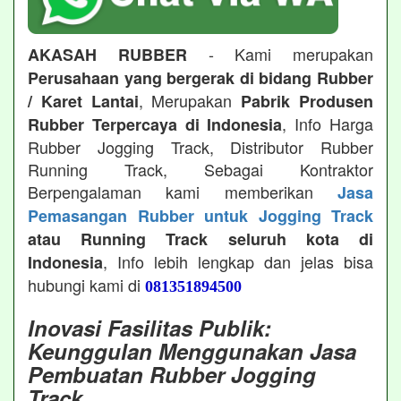
- Kami merupakan
AKASAH RUBBER
Perusahaan yang bergerak di bidang Rubber
, Merupakan
/ Karet Lantai
Pabrik Produsen
, Info Harga
Rubber Terpercaya di Indonesia
Rubber Jogging Track, Distributor Rubber
Running Track, Sebagai Kontraktor
Berpengalaman kami memberikan
Jasa
Pemasangan Rubber untuk Jogging Track
atau Running Track seluruh kota di
, Info lebih lengkap dan jelas bisa
Indonesia
hubungi kami di
081351894500
Inovasi Fasilitas Publik:
Keunggulan Menggunakan Jasa
Pembuatan Rubber Jogging
Track