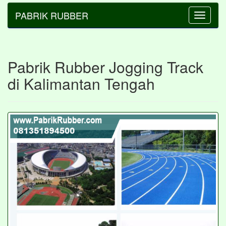
PABRIK RUBBER
Toggle
navigatio
Pabrik Rubber Jogging Track
di Kalimantan Tengah