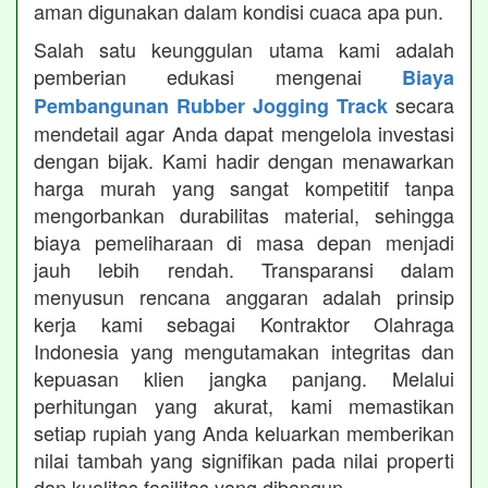
aman digunakan dalam kondisi cuaca apa pun.
Salah satu keunggulan utama kami adalah
pemberian edukasi mengenai
Biaya
secara
Pembangunan Rubber Jogging Track
mendetail agar Anda dapat mengelola investasi
dengan bijak. Kami hadir dengan menawarkan
harga murah yang sangat kompetitif tanpa
mengorbankan durabilitas material, sehingga
biaya pemeliharaan di masa depan menjadi
jauh lebih rendah. Transparansi dalam
menyusun rencana anggaran adalah prinsip
kerja kami sebagai Kontraktor Olahraga
Indonesia yang mengutamakan integritas dan
kepuasan klien jangka panjang. Melalui
perhitungan yang akurat, kami memastikan
setiap rupiah yang Anda keluarkan memberikan
nilai tambah yang signifikan pada nilai properti
dan kualitas fasilitas yang dibangun.