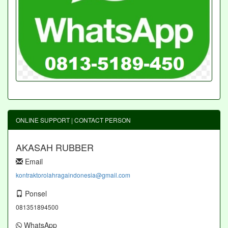
ONLINE SUPPORT | CONTACT PERSON
AKASAH RUBBER
Email
kontraktorolahragaindonesia@gmail.com
Ponsel
081351894500
WhatsApp