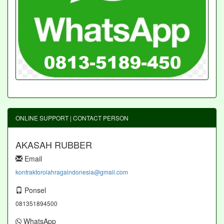
ONLINE SUPPORT | CONTACT PERSON
AKASAH RUBBER
Email
kontraktorolahragaindonesia@gmail.com
Ponsel
081351894500
WhatsApp