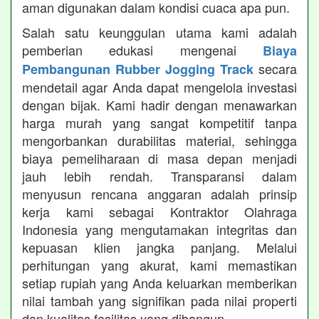
aman digunakan dalam kondisi cuaca apa pun.
Salah satu keunggulan utama kami adalah
pemberian edukasi mengenai
Biaya
secara
Pembangunan Rubber Jogging Track
mendetail agar Anda dapat mengelola investasi
dengan bijak. Kami hadir dengan menawarkan
harga murah yang sangat kompetitif tanpa
mengorbankan durabilitas material, sehingga
biaya pemeliharaan di masa depan menjadi
jauh lebih rendah. Transparansi dalam
menyusun rencana anggaran adalah prinsip
kerja kami sebagai Kontraktor Olahraga
Indonesia yang mengutamakan integritas dan
kepuasan klien jangka panjang. Melalui
perhitungan yang akurat, kami memastikan
setiap rupiah yang Anda keluarkan memberikan
nilai tambah yang signifikan pada nilai properti
dan kualitas fasilitas yang dibangun.