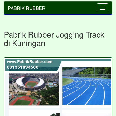
PABRIK RUBBER
Toggle
navigatio
Pabrik Rubber Jogging Track
di Kuningan