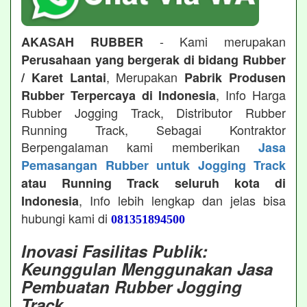
- Kami merupakan
AKASAH RUBBER
Perusahaan yang bergerak di bidang Rubber
, Merupakan
/ Karet Lantai
Pabrik Produsen
, Info Harga
Rubber Terpercaya di Indonesia
Rubber Jogging Track, Distributor Rubber
Running Track, Sebagai Kontraktor
Berpengalaman kami memberikan
Jasa
Pemasangan Rubber untuk Jogging Track
atau Running Track seluruh kota di
, Info lebih lengkap dan jelas bisa
Indonesia
hubungi kami di
081351894500
Inovasi Fasilitas Publik:
Keunggulan Menggunakan Jasa
Pembuatan Rubber Jogging
Track