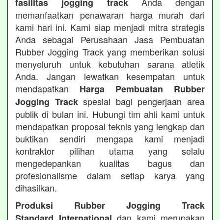
Anda dengan
fasilitas jogging track
memanfaatkan penawaran harga murah dari
kami hari ini. Kami siap menjadi mitra strategis
Anda sebagai Perusahaan Jasa Pembuatan
Rubber Jogging Track yang memberikan solusi
menyeluruh untuk kebutuhan sarana atletik
Anda. Jangan lewatkan kesempatan untuk
mendapatkan
Harga Pembuatan Rubber
spesial bagi pengerjaan area
Jogging Track
publik di bulan ini. Hubungi tim ahli kami untuk
mendapatkan proposal teknis yang lengkap dan
buktikan sendiri mengapa kami menjadi
kontraktor pilihan utama yang selalu
mengedepankan kualitas bagus dan
profesionalisme dalam setiap karya yang
dihasilkan.
Produksi Rubber Jogging Track
dan kami merupakan
Standard International