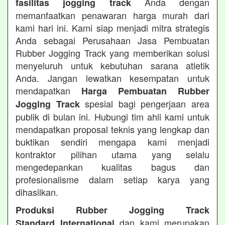
Anda dengan
fasilitas jogging track
memanfaatkan penawaran harga murah dari
kami hari ini. Kami siap menjadi mitra strategis
Anda sebagai Perusahaan Jasa Pembuatan
Rubber Jogging Track yang memberikan solusi
menyeluruh untuk kebutuhan sarana atletik
Anda. Jangan lewatkan kesempatan untuk
mendapatkan
Harga Pembuatan Rubber
spesial bagi pengerjaan area
Jogging Track
publik di bulan ini. Hubungi tim ahli kami untuk
mendapatkan proposal teknis yang lengkap dan
buktikan sendiri mengapa kami menjadi
kontraktor pilihan utama yang selalu
mengedepankan kualitas bagus dan
profesionalisme dalam setiap karya yang
dihasilkan.
Produksi Rubber Jogging Track
dan kami merupakan
Standard International