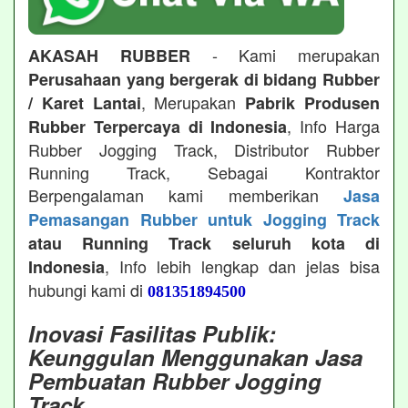
- Kami merupakan
AKASAH RUBBER
Perusahaan yang bergerak di bidang Rubber
, Merupakan
/ Karet Lantai
Pabrik Produsen
, Info Harga
Rubber Terpercaya di Indonesia
Rubber Jogging Track, Distributor Rubber
Running Track, Sebagai Kontraktor
Berpengalaman kami memberikan
Jasa
Pemasangan Rubber untuk Jogging Track
atau Running Track seluruh kota di
, Info lebih lengkap dan jelas bisa
Indonesia
hubungi kami di
081351894500
Inovasi Fasilitas Publik:
Keunggulan Menggunakan Jasa
Pembuatan Rubber Jogging
Track