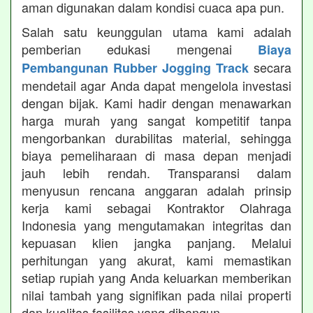
aman digunakan dalam kondisi cuaca apa pun.
Salah satu keunggulan utama kami adalah
pemberian edukasi mengenai
Biaya
secara
Pembangunan Rubber Jogging Track
mendetail agar Anda dapat mengelola investasi
dengan bijak. Kami hadir dengan menawarkan
harga murah yang sangat kompetitif tanpa
mengorbankan durabilitas material, sehingga
biaya pemeliharaan di masa depan menjadi
jauh lebih rendah. Transparansi dalam
menyusun rencana anggaran adalah prinsip
kerja kami sebagai Kontraktor Olahraga
Indonesia yang mengutamakan integritas dan
kepuasan klien jangka panjang. Melalui
perhitungan yang akurat, kami memastikan
setiap rupiah yang Anda keluarkan memberikan
nilai tambah yang signifikan pada nilai properti
dan kualitas fasilitas yang dibangun.