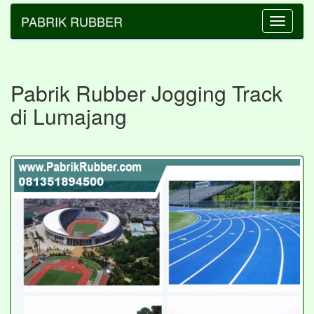
PABRIK RUBBER
Toggle
navigatio
Pabrik Rubber Jogging Track
di Lumajang