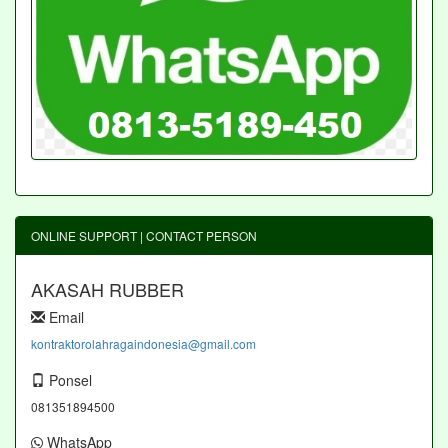
ONLINE SUPPORT | CONTACT PERSON
AKASAH RUBBER
Email
kontraktorolahragaindonesia@gmail.com
Ponsel
081351894500
WhatsApp