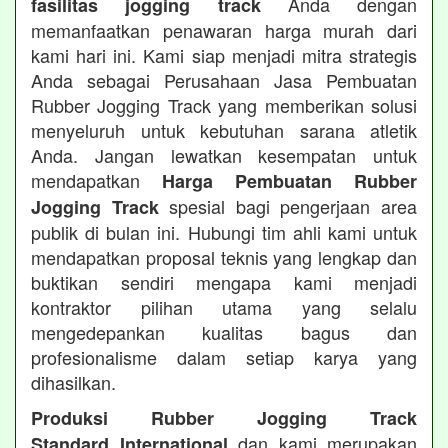
Anda dengan
fasilitas jogging track
memanfaatkan penawaran harga murah dari
kami hari ini. Kami siap menjadi mitra strategis
Anda sebagai Perusahaan Jasa Pembuatan
Rubber Jogging Track yang memberikan solusi
menyeluruh untuk kebutuhan sarana atletik
Anda. Jangan lewatkan kesempatan untuk
mendapatkan
Harga Pembuatan Rubber
spesial bagi pengerjaan area
Jogging Track
publik di bulan ini. Hubungi tim ahli kami untuk
mendapatkan proposal teknis yang lengkap dan
buktikan sendiri mengapa kami menjadi
kontraktor pilihan utama yang selalu
mengedepankan kualitas bagus dan
profesionalisme dalam setiap karya yang
dihasilkan.
Produksi Rubber Jogging Track
dan kami merupakan
Standard International