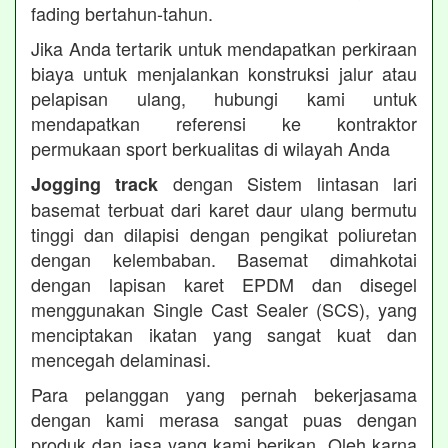
fading bertahun-tahun.
Jika Anda tertarik untuk mendapatkan perkiraan
biaya untuk menjalankan konstruksi jalur atau
pelapisan ulang, hubungi kami untuk
mendapatkan referensi ke kontraktor
permukaan sport berkualitas di wilayah Anda
dengan Sistem lintasan lari
Jogging track
basemat terbuat dari karet daur ulang bermutu
tinggi dan dilapisi dengan pengikat poliuretan
dengan kelembaban. Basemat dimahkotai
dengan lapisan karet EPDM dan disegel
menggunakan Single Cast Sealer (SCS), yang
menciptakan ikatan yang sangat kuat dan
mencegah delaminasi.
Para pelanggan yang pernah bekerjasama
dengan kami merasa sangat puas dengan
produk dan jasa yang kami berikan. Oleh karna