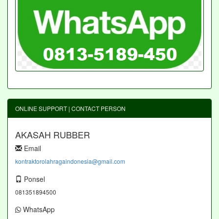
ONLINE SUPPORT | CONTACT PERSON
AKASAH RUBBER
Email
kontraktorolahragaindonesia@gmail.com
Ponsel
081351894500
WhatsApp