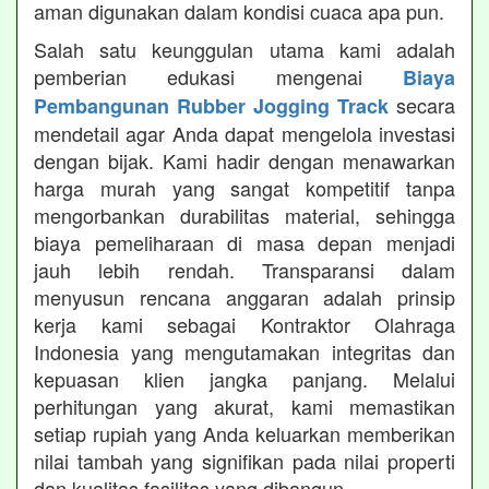
aman digunakan dalam kondisi cuaca apa pun.
Salah satu keunggulan utama kami adalah
pemberian edukasi mengenai
Biaya
secara
Pembangunan Rubber Jogging Track
mendetail agar Anda dapat mengelola investasi
dengan bijak. Kami hadir dengan menawarkan
harga murah yang sangat kompetitif tanpa
mengorbankan durabilitas material, sehingga
biaya pemeliharaan di masa depan menjadi
jauh lebih rendah. Transparansi dalam
menyusun rencana anggaran adalah prinsip
kerja kami sebagai Kontraktor Olahraga
Indonesia yang mengutamakan integritas dan
kepuasan klien jangka panjang. Melalui
perhitungan yang akurat, kami memastikan
setiap rupiah yang Anda keluarkan memberikan
nilai tambah yang signifikan pada nilai properti
dan kualitas fasilitas yang dibangun.