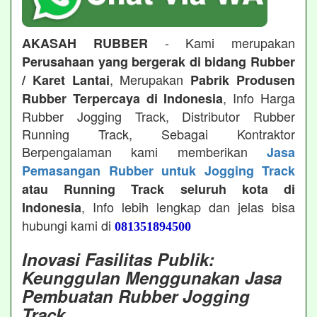
- Kami merupakan
AKASAH RUBBER
Perusahaan yang bergerak di bidang Rubber
, Merupakan
/ Karet Lantai
Pabrik Produsen
, Info Harga
Rubber Terpercaya di Indonesia
Rubber Jogging Track, Distributor Rubber
Running Track, Sebagai Kontraktor
Berpengalaman kami memberikan
Jasa
Pemasangan Rubber untuk Jogging Track
atau Running Track seluruh kota di
, Info lebih lengkap dan jelas bisa
Indonesia
hubungi kami di
081351894500
Inovasi Fasilitas Publik:
Keunggulan Menggunakan Jasa
Pembuatan Rubber Jogging
Track