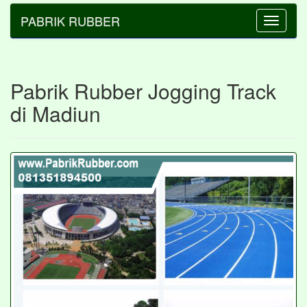
PABRIK RUBBER
Toggle
navigatio
Pabrik Rubber Jogging Track
di Madiun