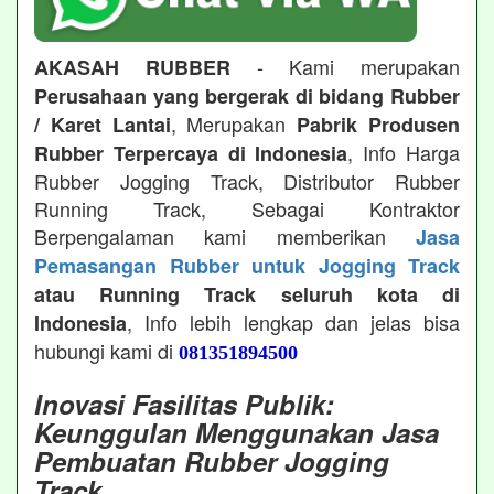
- Kami merupakan
AKASAH RUBBER
Perusahaan yang bergerak di bidang Rubber
, Merupakan
/ Karet Lantai
Pabrik Produsen
, Info Harga
Rubber Terpercaya di Indonesia
Rubber Jogging Track, Distributor Rubber
Running Track, Sebagai Kontraktor
Berpengalaman kami memberikan
Jasa
Pemasangan Rubber untuk Jogging Track
atau Running Track seluruh kota di
, Info lebih lengkap dan jelas bisa
Indonesia
hubungi kami di
081351894500
Inovasi Fasilitas Publik:
Keunggulan Menggunakan Jasa
Pembuatan Rubber Jogging
Track