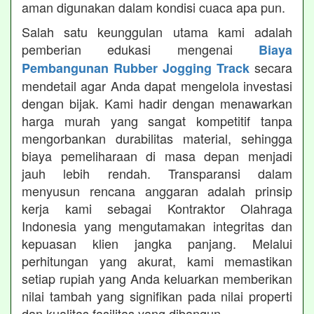
aman digunakan dalam kondisi cuaca apa pun.
Salah satu keunggulan utama kami adalah
pemberian edukasi mengenai
Biaya
secara
Pembangunan Rubber Jogging Track
mendetail agar Anda dapat mengelola investasi
dengan bijak. Kami hadir dengan menawarkan
harga murah yang sangat kompetitif tanpa
mengorbankan durabilitas material, sehingga
biaya pemeliharaan di masa depan menjadi
jauh lebih rendah. Transparansi dalam
menyusun rencana anggaran adalah prinsip
kerja kami sebagai Kontraktor Olahraga
Indonesia yang mengutamakan integritas dan
kepuasan klien jangka panjang. Melalui
perhitungan yang akurat, kami memastikan
setiap rupiah yang Anda keluarkan memberikan
nilai tambah yang signifikan pada nilai properti
dan kualitas fasilitas yang dibangun.