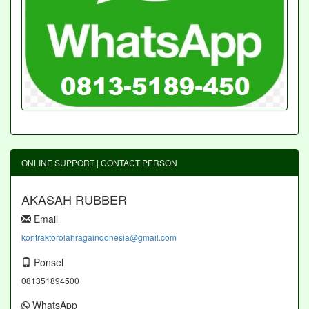
ONLINE SUPPORT | CONTACT PERSON
AKASAH RUBBER
Email
kontraktorolahragaindonesia@gmail.com
Ponsel
081351894500
WhatsApp