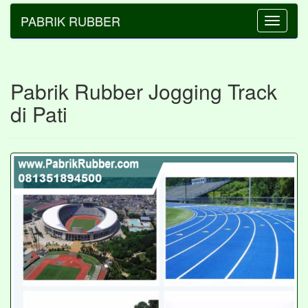
PABRIK RUBBER
Toggle
navigatio
Pabrik Rubber Jogging Track
di Pati