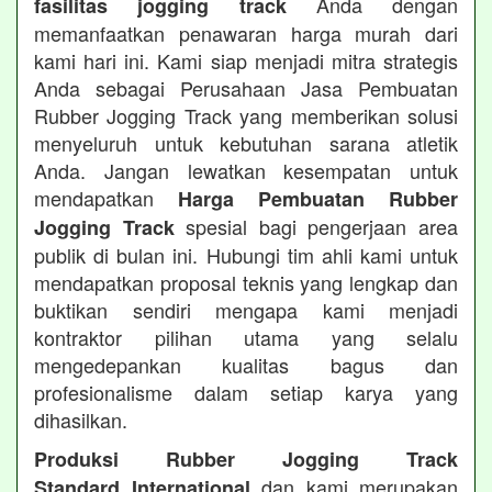
Anda dengan
fasilitas jogging track
memanfaatkan penawaran harga murah dari
kami hari ini. Kami siap menjadi mitra strategis
Anda sebagai Perusahaan Jasa Pembuatan
Rubber Jogging Track yang memberikan solusi
menyeluruh untuk kebutuhan sarana atletik
Anda. Jangan lewatkan kesempatan untuk
mendapatkan
Harga Pembuatan Rubber
spesial bagi pengerjaan area
Jogging Track
publik di bulan ini. Hubungi tim ahli kami untuk
mendapatkan proposal teknis yang lengkap dan
buktikan sendiri mengapa kami menjadi
kontraktor pilihan utama yang selalu
mengedepankan kualitas bagus dan
profesionalisme dalam setiap karya yang
dihasilkan.
Produksi Rubber Jogging Track
dan kami merupakan
Standard International