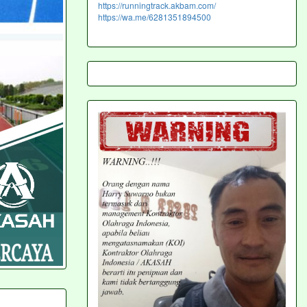
https://runningtrack.akbam.com/
https://wa.me/6281351894500