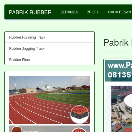
PABRIK RUBBER
BERANDA
PROFIL
CARA PESAN
Rubber Running Track
Pabrik
Rubber Jogging Track
Rubber Floor