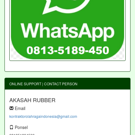
ONLINE SUPPORT | CONTACT PERSON
AKASAH RUBBER
Email
kontraktorolahragaindonesia@gmail.com
Ponsel