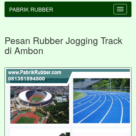
PABRIK RUBBER
Toggle
navigatio
Pesan Rubber Jogging Track
di Ambon