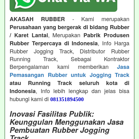
- Kami merupakan
AKASAH RUBBER
Perusahaan yang bergerak di bidang Rubber
, Merupakan
/ Karet Lantai
Pabrik Produsen
, Info Harga
Rubber Terpercaya di Indonesia
Rubber Jogging Track, Distributor Rubber
Running Track, Sebagai Kontraktor
Berpengalaman kami memberikan
Jasa
Pemasangan Rubber untuk Jogging Track
atau Running Track seluruh kota di
, Info lebih lengkap dan jelas bisa
Indonesia
hubungi kami di
081351894500
Inovasi Fasilitas Publik:
Keunggulan Menggunakan Jasa
Pembuatan Rubber Jogging
Track