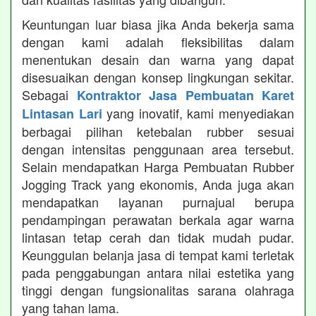
Keuntungan luar biasa jika Anda bekerja sama
dengan kami adalah fleksibilitas dalam
menentukan desain dan warna yang dapat
disesuaikan dengan konsep lingkungan sekitar.
Sebagai
Kontraktor Jasa Pembuatan Karet
yang inovatif, kami menyediakan
Lintasan Lari
berbagai pilihan ketebalan rubber sesuai
dengan intensitas penggunaan area tersebut.
Selain mendapatkan Harga Pembuatan Rubber
Jogging Track yang ekonomis, Anda juga akan
mendapatkan layanan purnajual berupa
pendampingan perawatan berkala agar warna
lintasan tetap cerah dan tidak mudah pudar.
Keunggulan belanja jasa di tempat kami terletak
pada penggabungan antara nilai estetika yang
tinggi dengan fungsionalitas sarana olahraga
yang tahan lama.