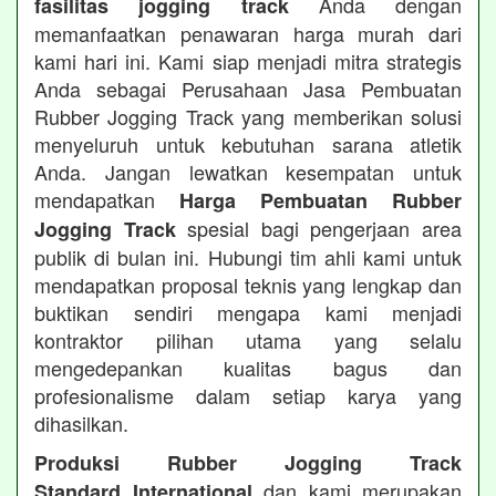
Anda dengan
fasilitas jogging track
memanfaatkan penawaran harga murah dari
kami hari ini. Kami siap menjadi mitra strategis
Anda sebagai Perusahaan Jasa Pembuatan
Rubber Jogging Track yang memberikan solusi
menyeluruh untuk kebutuhan sarana atletik
Anda. Jangan lewatkan kesempatan untuk
mendapatkan
Harga Pembuatan Rubber
spesial bagi pengerjaan area
Jogging Track
publik di bulan ini. Hubungi tim ahli kami untuk
mendapatkan proposal teknis yang lengkap dan
buktikan sendiri mengapa kami menjadi
kontraktor pilihan utama yang selalu
mengedepankan kualitas bagus dan
profesionalisme dalam setiap karya yang
dihasilkan.
Produksi Rubber Jogging Track
dan kami merupakan
Standard International