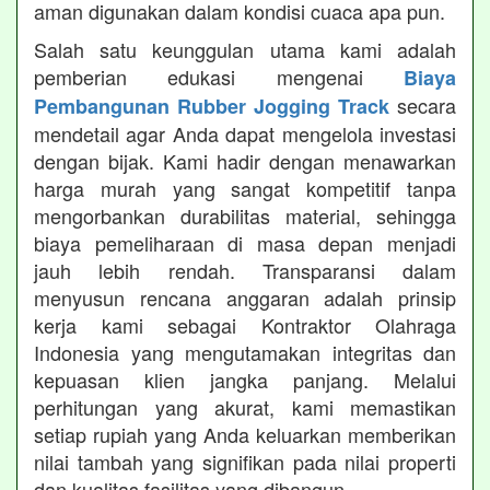
aman digunakan dalam kondisi cuaca apa pun.
Salah satu keunggulan utama kami adalah
pemberian edukasi mengenai
Biaya
secara
Pembangunan Rubber Jogging Track
mendetail agar Anda dapat mengelola investasi
dengan bijak. Kami hadir dengan menawarkan
harga murah yang sangat kompetitif tanpa
mengorbankan durabilitas material, sehingga
biaya pemeliharaan di masa depan menjadi
jauh lebih rendah. Transparansi dalam
menyusun rencana anggaran adalah prinsip
kerja kami sebagai Kontraktor Olahraga
Indonesia yang mengutamakan integritas dan
kepuasan klien jangka panjang. Melalui
perhitungan yang akurat, kami memastikan
setiap rupiah yang Anda keluarkan memberikan
nilai tambah yang signifikan pada nilai properti
dan kualitas fasilitas yang dibangun.