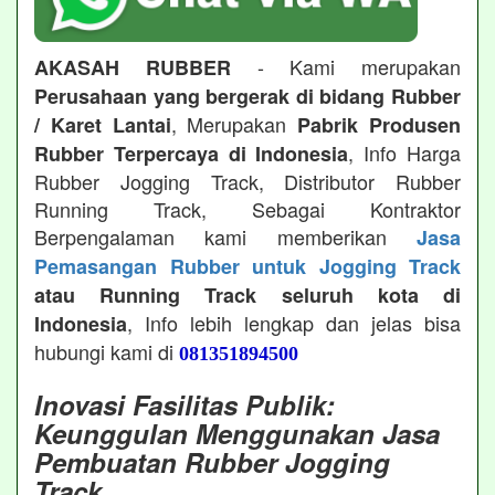
- Kami merupakan
AKASAH RUBBER
Perusahaan yang bergerak di bidang Rubber
, Merupakan
/ Karet Lantai
Pabrik Produsen
, Info Harga
Rubber Terpercaya di Indonesia
Rubber Jogging Track, Distributor Rubber
Running Track, Sebagai Kontraktor
Berpengalaman kami memberikan
Jasa
Pemasangan Rubber untuk Jogging Track
atau Running Track seluruh kota di
, Info lebih lengkap dan jelas bisa
Indonesia
hubungi kami di
081351894500
Inovasi Fasilitas Publik:
Keunggulan Menggunakan Jasa
Pembuatan Rubber Jogging
Track