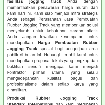
Anda dengan
fasilitas jogging track
memanfaatkan penawaran harga murah dari
kami hari ini. Kami siap menjadi mitra strategis
Anda sebagai Perusahaan Jasa Pembuatan
Rubber Jogging Track yang memberikan solusi
menyeluruh untuk kebutuhan sarana atletik
Anda. Jangan lewatkan kesempatan untuk
mendapatkan
Harga Pembuatan Rubber
spesial bagi pengerjaan area
Jogging Track
publik di bulan ini. Hubungi tim ahli kami untuk
mendapatkan proposal teknis yang lengkap dan
buktikan sendiri mengapa kami menjadi
kontraktor pilihan utama yang selalu
mengedepankan kualitas bagus dan
profesionalisme dalam setiap karya yang
dihasilkan.
Produksi Rubber Jogging Track
dan kami merupakan
Standard International