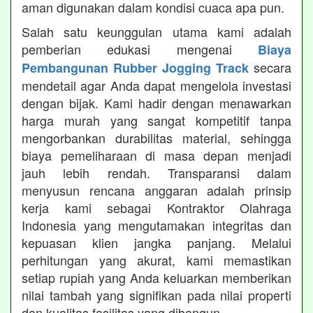
aman digunakan dalam kondisi cuaca apa pun.
Salah satu keunggulan utama kami adalah
pemberian edukasi mengenai
Biaya
secara
Pembangunan Rubber Jogging Track
mendetail agar Anda dapat mengelola investasi
dengan bijak. Kami hadir dengan menawarkan
harga murah yang sangat kompetitif tanpa
mengorbankan durabilitas material, sehingga
biaya pemeliharaan di masa depan menjadi
jauh lebih rendah. Transparansi dalam
menyusun rencana anggaran adalah prinsip
kerja kami sebagai Kontraktor Olahraga
Indonesia yang mengutamakan integritas dan
kepuasan klien jangka panjang. Melalui
perhitungan yang akurat, kami memastikan
setiap rupiah yang Anda keluarkan memberikan
nilai tambah yang signifikan pada nilai properti
dan kualitas fasilitas yang dibangun.