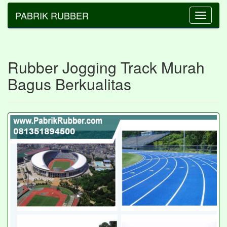
PABRIK RUBBER
Toggle
navigatio
Rubber Jogging Track Murah
Bagus Berkualitas