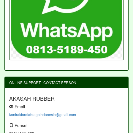
ONLINE SUPPORT | CONTACT PERSON
AKASAH RUBBER
Email
kontraktorolahragaindonesia@gmail.com
Ponsel