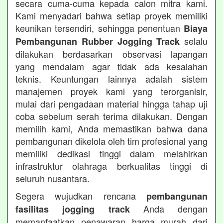
secara cuma-cuma kepada calon mitra kami.
Kami menyadari bahwa setiap proyek memiliki
keunikan tersendiri, sehingga penentuan
Biaya
selalu
Pembangunan Rubber Jogging Track
dilakukan berdasarkan observasi lapangan
yang mendalam agar tidak ada kesalahan
teknis. Keuntungan lainnya adalah sistem
manajemen proyek kami yang terorganisir,
mulai dari pengadaan material hingga tahap uji
coba sebelum serah terima dilakukan. Dengan
memilih kami, Anda memastikan bahwa dana
pembangunan dikelola oleh tim profesional yang
memiliki dedikasi tinggi dalam melahirkan
infrastruktur olahraga berkualitas tinggi di
seluruh nusantara.
Segera wujudkan rencana
pembangunan
Anda dengan
fasilitas jogging track
memanfaatkan penawaran harga murah dari