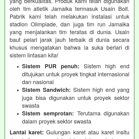
yang berkualitas. Produk kami telah digunakan
oleh tim atletik Jamaika termasuk Usain Bolt.
Pabrik kami telah melakukan instalasi untuk
stadion Olimpiade, dan juga tim run Jamaika
yang menjalankan tim teratas di dunia. Usain
baut pelari jarak jauh terbaik di dunia secara
khusus mengatakan bahwa ia suka berlari di
sistem lintasan kita!
Sistem high end
Sistem PUR penuh:
ditujukan untuk proyek tingkat internasional
dan nasional
Sistem high end yang
Sistem Sandwich:
juga bisa digunakan untuk proyek sektor
swasta
Terutama digunakan
Sistem semprotan:
dalam proyek sektor swasta
Gulungan karet atau karet insitu
Lantai karet: