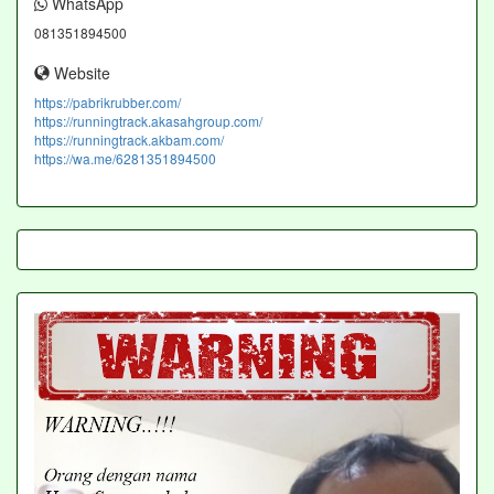
WhatsApp
081351894500
Website
https://pabrikrubber.com/
https://runningtrack.akasahgroup.com/
https://runningtrack.akbam.com/
https://wa.me/6281351894500