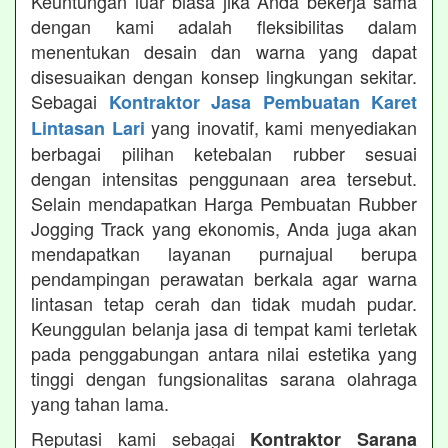
Keuntungan luar biasa jika Anda bekerja sama
dengan kami adalah fleksibilitas dalam
menentukan desain dan warna yang dapat
disesuaikan dengan konsep lingkungan sekitar.
Sebagai
Kontraktor Jasa Pembuatan Karet
yang inovatif, kami menyediakan
Lintasan Lari
berbagai pilihan ketebalan rubber sesuai
dengan intensitas penggunaan area tersebut.
Selain mendapatkan Harga Pembuatan Rubber
Jogging Track yang ekonomis, Anda juga akan
mendapatkan layanan purnajual berupa
pendampingan perawatan berkala agar warna
lintasan tetap cerah dan tidak mudah pudar.
Keunggulan belanja jasa di tempat kami terletak
pada penggabungan antara nilai estetika yang
tinggi dengan fungsionalitas sarana olahraga
yang tahan lama.
Reputasi kami sebagai
Kontraktor Sarana