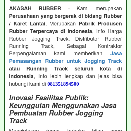
- Kami merupakan
AKASAH RUBBER
Perusahaan yang bergerak di bidang Rubber
, Merupakan
/ Karet Lantai
Pabrik Produsen
, Info Harga
Rubber Terpercaya di Indonesia
Rubber Jogging Track, Distributor Rubber
Running Track, Sebagai Kontraktor
Berpengalaman kami memberikan
Jasa
Pemasangan Rubber untuk Jogging Track
atau Running Track seluruh kota di
, Info lebih lengkap dan jelas bisa
Indonesia
hubungi kami di
081351894500
Inovasi Fasilitas Publik:
Keunggulan Menggunakan Jasa
Pembuatan Rubber Jogging
Track
Menciptakan ruang terbuka hijau yang