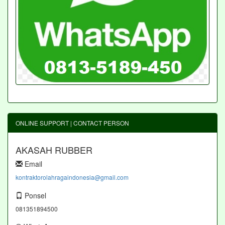
ONLINE SUPPORT | CONTACT PERSON
AKASAH RUBBER
Email
kontraktorolahragaindonesia@gmail.com
Ponsel
081351894500