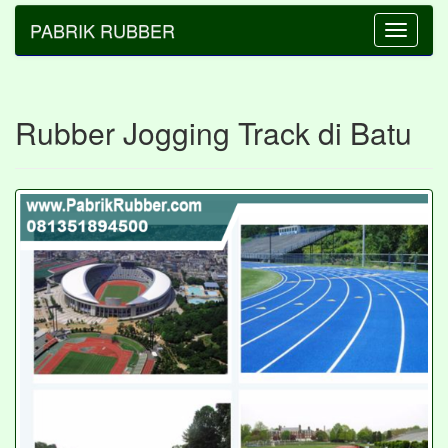
PABRIK RUBBER
Toggle
navigatio
Rubber Jogging Track di Batu