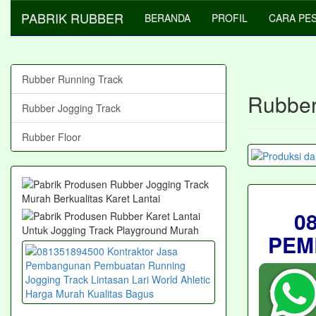
PABRIK RUBBER
BERANDA
PROFIL
CARA PE
Rubber Running Track
Rubber
Rubber Jogging Track
Rubber Floor
0
PEM