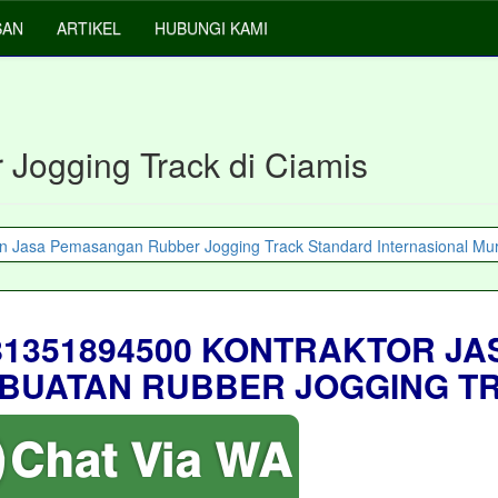
SAN
ARTIKEL
HUBUNGI KAMI
 Jogging Track di Ciamis
81351894500 KONTRAKTOR JA
BUATAN RUBBER JOGGING T