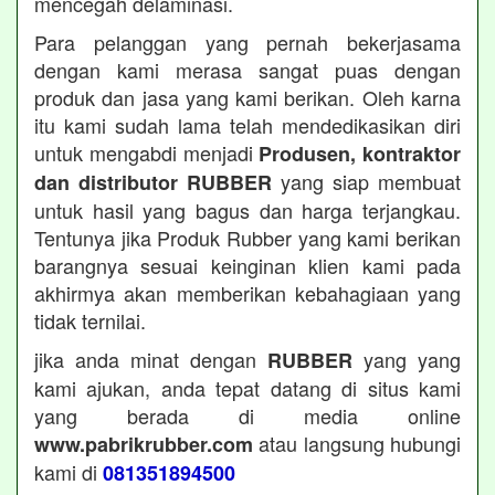
mencegah delaminasi.
Para pelanggan yang pernah bekerjasama
dengan kami merasa sangat puas dengan
produk dan jasa yang kami berikan. Oleh karna
itu kami sudah lama telah mendedikasikan diri
untuk mengabdi menjadi
Produsen, kontraktor
yang siap membuat
dan distributor RUBBER
untuk hasil yang bagus dan harga terjangkau.
Tentunya jika Produk Rubber yang kami berikan
barangnya sesuai keinginan klien kami pada
akhirmya akan memberikan kebahagiaan yang
tidak ternilai.
jika anda minat dengan
yang yang
RUBBER
kami ajukan, anda tepat datang di situs kami
yang berada di media online
atau langsung hubungi
www.pabrikrubber.com
kami di
081351894500