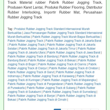
Track Material rubber Pabrik Rubber Jogging Track,
Produsen Karet Lantai, Produksi Rubber Flooring, Distributor
Rubber Interlocking, Importir Rubber Mat, Perusahaan
Rubber Jogging Track
Tag :
Produksi Rubber Jogging Track Standard Internasional Murah
Berkualitas
|
Jasa Pemasangan Rubber Jogging Track Standard Internasional
Murah Berkualitas
|
Pabrik Rubber Jogging Track Murah Bagus Berkualitas
|
Pabrik Rubber Jogging Track
|
Pabrik Rubber Jogging Track di Jakarta Barat
|
Pabrik Rubber Jogging Track
|
Pabrik Rubber Jogging Track di Jakarta
Selatan
|
Pabrik Rubber Jogging Track di Jakarta Timur
|
Pabrik Rubber
Jogging Track di Jakarta Utara
|
Pabrik Rubber Jogging Track di Jawa Barat
|
Pabrik Rubber Jogging Track di Bandung
|
Pabrik Rubber Jogging Track di
Bandung Barat
|
Pabrik Rubber Jogging Track di Bekasi
|
Pabrik Rubber
Jogging Track di Bogor
|
Pabrik Rubber Jogging Track di Ciamis
|
Pabrik
Rubber Jogging Track di Cianjur
|
Pabrik Rubber Jogging Track di Cirebon
|
Pabrik Rubber Jogging Track di Garut
|
Pabrik Rubber Jogging Track di
Indramayu
|
Pabrik Rubber Jogging Track di Karawang
|
Pabrik Rubber
Jogging Track di Kuningan
|
Pabrik Rubber Jogging Track di Majalengka
|
Pabrik Rubber Jogging Track di Pangandaran
|
Pabrik Rubber Jogging Track
di Purwakarta
|
Pabrik Rubber Jogging Track di Subang
|
Pabrik Rubber
Jogging Track di Sukabumi
|
Pabrik Rubber Jogging Track di Sumedang
|
Pabrik Rubber Jogging Track di Banjar
|
Pabrik Rubber Jogging Track di
Bekasi
|
Pabrik Rubber Jogging Track di Cimahi
|