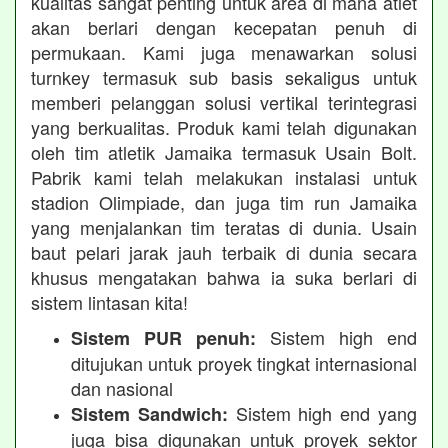
kualitas sangat penting untuk area di mana atlet
akan berlari dengan kecepatan penuh di
permukaan. Kami juga menawarkan solusi
turnkey termasuk sub basis sekaligus untuk
memberi pelanggan solusi vertikal terintegrasi
yang berkualitas. Produk kami telah digunakan
oleh tim atletik Jamaika termasuk Usain Bolt.
Pabrik kami telah melakukan instalasi untuk
stadion Olimpiade, dan juga tim run Jamaika
yang menjalankan tim teratas di dunia. Usain
baut pelari jarak jauh terbaik di dunia secara
khusus mengatakan bahwa ia suka berlari di
sistem lintasan kita!
Sistem high end
Sistem PUR penuh:
ditujukan untuk proyek tingkat internasional
dan nasional
Sistem high end yang
Sistem Sandwich:
juga bisa digunakan untuk proyek sektor