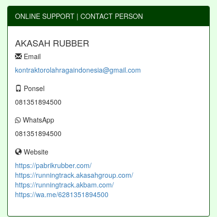
ONLINE SUPPORT | CONTACT PERSON
AKASAH RUBBER
Email
kontraktorolahragaindonesia@gmail.com
Ponsel
081351894500
WhatsApp
081351894500
Website
https://pabrikrubber.com/
https://runningtrack.akasahgroup.com/
https://runningtrack.akbam.com/
https://wa.me/6281351894500