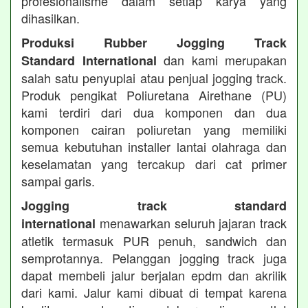
profesionalisme dalam setiap karya yang
dihasilkan.
Produksi Rubber Jogging Track
dan kami merupakan
Standard International
salah satu penyuplai atau penjual jogging track.
Produk pengikat Poliuretana Airethane (PU)
kami terdiri dari dua komponen dan dua
komponen cairan poliuretan yang memiliki
semua kebutuhan installer lantai olahraga dan
keselamatan yang tercakup dari cat primer
sampai garis.
Jogging track standard
menawarkan seluruh jajaran track
international
atletik termasuk PUR penuh, sandwich dan
semprotannya. Pelanggan jogging track juga
dapat membeli jalur berjalan epdm dan akrilik
dari kami. Jalur kami dibuat di tempat karena