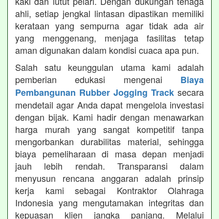
kaki dan lutut pelari. Dengan dukungan tenaga
ahli, setiap jengkal lintasan dipastikan memiliki
kerataan yang sempurna agar tidak ada air
yang menggenang, menjaga fasilitas tetap
aman digunakan dalam kondisi cuaca apa pun.
Salah satu keunggulan utama kami adalah
pemberian edukasi mengenai
Biaya
secara
Pembangunan Rubber Jogging Track
mendetail agar Anda dapat mengelola investasi
dengan bijak. Kami hadir dengan menawarkan
harga murah yang sangat kompetitif tanpa
mengorbankan durabilitas material, sehingga
biaya pemeliharaan di masa depan menjadi
jauh lebih rendah. Transparansi dalam
menyusun rencana anggaran adalah prinsip
kerja kami sebagai Kontraktor Olahraga
Indonesia yang mengutamakan integritas dan
kepuasan klien jangka panjang. Melalui