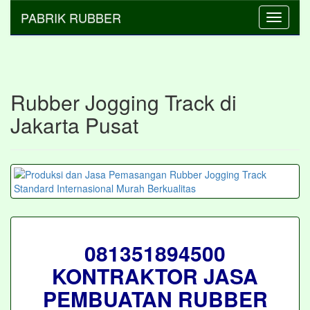
PABRIK RUBBER
Toggle
navigati
Rubber Jogging Track di
Jakarta Pusat
081351894500
KONTRAKTOR JASA
PEMBUATAN RUBBER