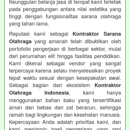
Keunggulan belanja jasa di tempat kami terletak
pada penggabungan antara nilai estetika yang
tinggi dengan fungsionalitas sarana olahraga
yang tahan lama.
Reputasi kami sebagai
Kontraktor Sarana
yang amanah telah dibuktikan oleh
Olahraga
portofolio pengerjaan di berbagai sektor, mulai
dari perumahan elit hingga fasilitas pendidikan.
Kami dikenal sebagai vendor yang sangat
terpercaya karena selalu menyelesaikan proyek
tepat waktu sesuai dengan kesepakatan awal.
Sebagai bagian dari ekosistem
Kontraktor
, kami hanya
Olahraga Indonesia
menggunakan bahan baku yang tersertifikasi
aman dan bebas dari zat beracun, sehingga
ramah bagi lingkungan dan kesehatan manusia.
Kepercayaan Anda adalah prioritas kami, dan
kami menjamin hasil pengerjaan yang rapi