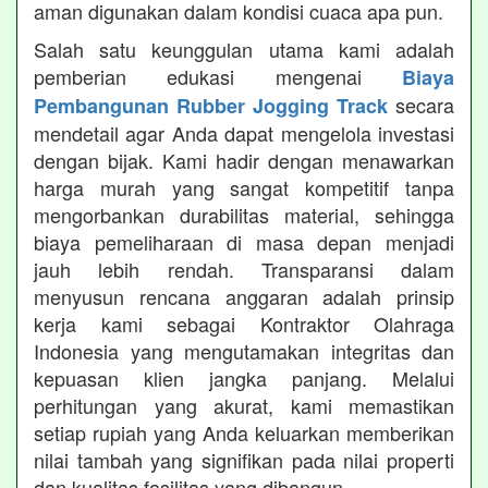
aman digunakan dalam kondisi cuaca apa pun.
Salah satu keunggulan utama kami adalah
pemberian edukasi mengenai
Biaya
secara
Pembangunan Rubber Jogging Track
mendetail agar Anda dapat mengelola investasi
dengan bijak. Kami hadir dengan menawarkan
harga murah yang sangat kompetitif tanpa
mengorbankan durabilitas material, sehingga
biaya pemeliharaan di masa depan menjadi
jauh lebih rendah. Transparansi dalam
menyusun rencana anggaran adalah prinsip
kerja kami sebagai Kontraktor Olahraga
Indonesia yang mengutamakan integritas dan
kepuasan klien jangka panjang. Melalui
perhitungan yang akurat, kami memastikan
setiap rupiah yang Anda keluarkan memberikan
nilai tambah yang signifikan pada nilai properti
dan kualitas fasilitas yang dibangun.