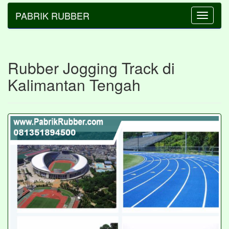
PABRIK RUBBER
Toggle
navigatio
Rubber Jogging Track di
Kalimantan Tengah