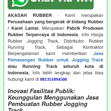
- Kami merupakan
AKASAH RUBBER
Perusahaan yang bergerak di bidang Rubber
, Merupakan
/ Karet Lantai
Pabrik Produsen
, Info Harga
Rubber Terpercaya di Indonesia
Rubber Jogging Track, Distributor Rubber
Running Track, Sebagai Kontraktor
Berpengalaman kami memberikan
Jasa
Pemasangan Rubber untuk Jogging Track
atau Running Track seluruh kota di
, Info lebih lengkap dan jelas bisa
Indonesia
hubungi kami di
081351894500
Inovasi Fasilitas Publik:
Keunggulan Menggunakan Jasa
Pembuatan Rubber Jogging
Track