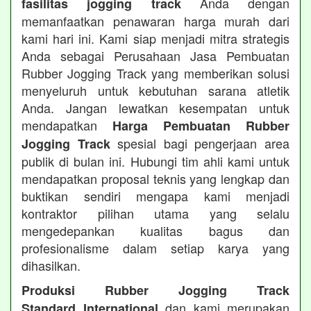
Anda dengan
fasilitas jogging track
memanfaatkan penawaran harga murah dari
kami hari ini. Kami siap menjadi mitra strategis
Anda sebagai Perusahaan Jasa Pembuatan
Rubber Jogging Track yang memberikan solusi
menyeluruh untuk kebutuhan sarana atletik
Anda. Jangan lewatkan kesempatan untuk
mendapatkan
Harga Pembuatan Rubber
spesial bagi pengerjaan area
Jogging Track
publik di bulan ini. Hubungi tim ahli kami untuk
mendapatkan proposal teknis yang lengkap dan
buktikan sendiri mengapa kami menjadi
kontraktor pilihan utama yang selalu
mengedepankan kualitas bagus dan
profesionalisme dalam setiap karya yang
dihasilkan.
Produksi Rubber Jogging Track
dan kami merupakan
Standard International