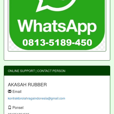
ONLINE SUPPORT | CONTACT PERSON
AKASAH RUBBER
Email
kontraktorolahragaindonesia@gmail.com
Ponsel