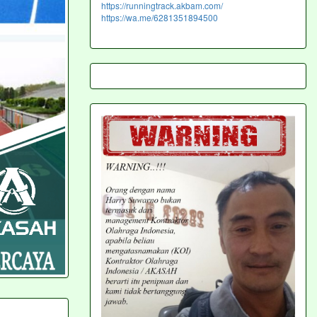
https://runningtrack.akbam.com/
https://wa.me/6281351894500