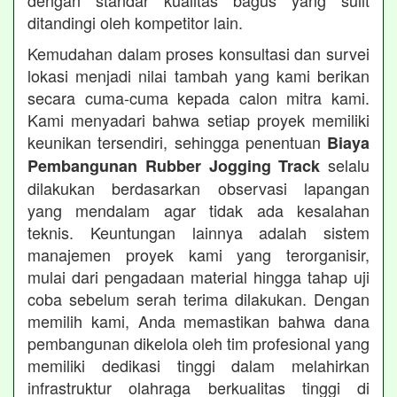
dengan standar kualitas bagus yang sulit
ditandingi oleh kompetitor lain.
Kemudahan dalam proses konsultasi dan survei
lokasi menjadi nilai tambah yang kami berikan
secara cuma-cuma kepada calon mitra kami.
Kami menyadari bahwa setiap proyek memiliki
keunikan tersendiri, sehingga penentuan
Biaya
selalu
Pembangunan Rubber Jogging Track
dilakukan berdasarkan observasi lapangan
yang mendalam agar tidak ada kesalahan
teknis. Keuntungan lainnya adalah sistem
manajemen proyek kami yang terorganisir,
mulai dari pengadaan material hingga tahap uji
coba sebelum serah terima dilakukan. Dengan
memilih kami, Anda memastikan bahwa dana
pembangunan dikelola oleh tim profesional yang
memiliki dedikasi tinggi dalam melahirkan
infrastruktur olahraga berkualitas tinggi di