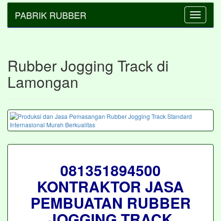
PABRIK RUBBER
Toggle
navigatio
Rubber Jogging Track di
Lamongan
081351894500
KONTRAKTOR JASA
PEMBUATAN RUBBER
JOGGING TRACK