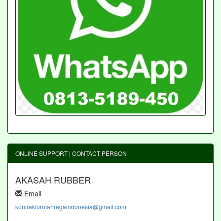
ONLINE SUPPORT | CONTACT PERSON
AKASAH RUBBER
Email
kontraktorolahragaindonesia@gmail.com