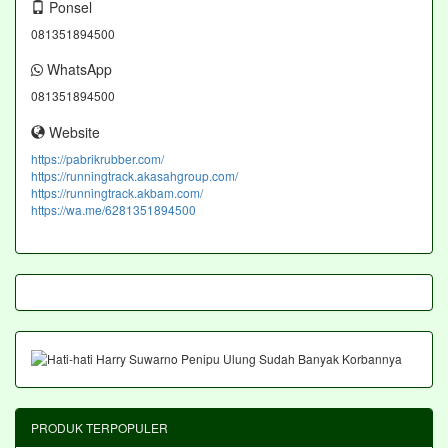
Ponsel
081351894500
WhatsApp
081351894500
Website
https://pabrikrubber.com/
https://runningtrack.akasahgroup.com/
https://runningtrack.akbam.com/
https://wa.me/6281351894500
PRODUK TERPOPULER