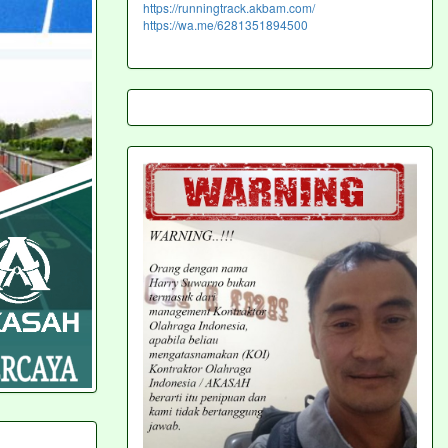
https://runningtrack.akbam.com/
https://wa.me/6281351894500