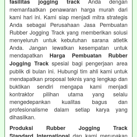
Anda dengan
fasilitas jogging track
memanfaatkan penawaran harga murah dari
kami hari ini. Kami siap menjadi mitra strategis
Anda sebagai Perusahaan Jasa Pembuatan
Rubber Jogging Track yang memberikan solusi
menyeluruh untuk kebutuhan sarana atletik
Anda. Jangan lewatkan kesempatan untuk
mendapatkan
Harga Pembuatan Rubber
spesial bagi pengerjaan area
Jogging Track
publik di bulan ini. Hubungi tim ahli kami untuk
mendapatkan proposal teknis yang lengkap dan
buktikan sendiri mengapa kami menjadi
kontraktor pilihan utama yang selalu
mengedepankan kualitas bagus dan
profesionalisme dalam setiap karya yang
dihasilkan.
Produksi Rubber Jogging Track
dan kami merupakan
Standard International