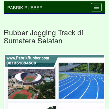
PABRIK RUBBER
Toggle
navigatio
Rubber Jogging Track di
Sumatera Selatan