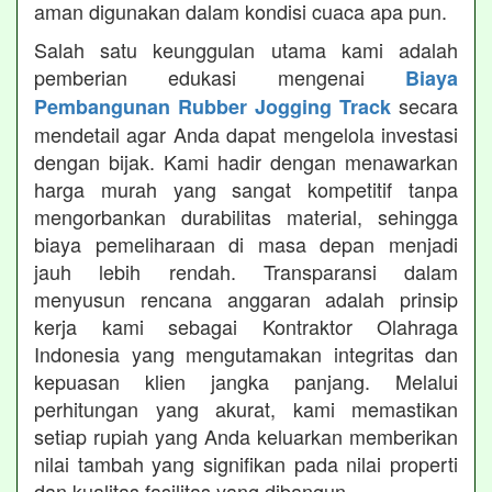
aman digunakan dalam kondisi cuaca apa pun.
Salah satu keunggulan utama kami adalah
pemberian edukasi mengenai
Biaya
secara
Pembangunan Rubber Jogging Track
mendetail agar Anda dapat mengelola investasi
dengan bijak. Kami hadir dengan menawarkan
harga murah yang sangat kompetitif tanpa
mengorbankan durabilitas material, sehingga
biaya pemeliharaan di masa depan menjadi
jauh lebih rendah. Transparansi dalam
menyusun rencana anggaran adalah prinsip
kerja kami sebagai Kontraktor Olahraga
Indonesia yang mengutamakan integritas dan
kepuasan klien jangka panjang. Melalui
perhitungan yang akurat, kami memastikan
setiap rupiah yang Anda keluarkan memberikan
nilai tambah yang signifikan pada nilai properti
dan kualitas fasilitas yang dibangun.