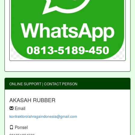
ONLINE SUPPORT | CONTACT PERSON
AKASAH RUBBER
Email
kontraktorolahragaindonesia@gmail.com
Ponsel