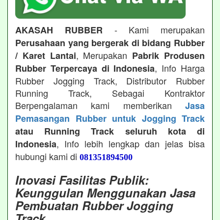
- Kami merupakan
AKASAH RUBBER
Perusahaan yang bergerak di bidang Rubber
, Merupakan
/ Karet Lantai
Pabrik Produsen
, Info Harga
Rubber Terpercaya di Indonesia
Rubber Jogging Track, Distributor Rubber
Running Track, Sebagai Kontraktor
Berpengalaman kami memberikan
Jasa
Pemasangan Rubber untuk Jogging Track
atau Running Track seluruh kota di
, Info lebih lengkap dan jelas bisa
Indonesia
hubungi kami di
081351894500
Inovasi Fasilitas Publik:
Keunggulan Menggunakan Jasa
Pembuatan Rubber Jogging
Track