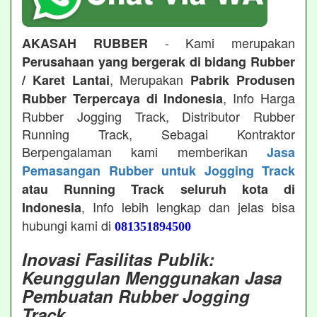
- Kami merupakan
AKASAH RUBBER
Perusahaan yang bergerak di bidang Rubber
, Merupakan
/ Karet Lantai
Pabrik Produsen
, Info Harga
Rubber Terpercaya di Indonesia
Rubber Jogging Track, Distributor Rubber
Running Track, Sebagai Kontraktor
Berpengalaman kami memberikan
Jasa
Pemasangan Rubber untuk Jogging Track
atau Running Track seluruh kota di
, Info lebih lengkap dan jelas bisa
Indonesia
hubungi kami di
081351894500
Inovasi Fasilitas Publik:
Keunggulan Menggunakan Jasa
Pembuatan Rubber Jogging
Track