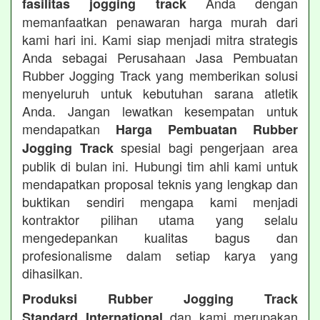
Anda dengan
fasilitas jogging track
memanfaatkan penawaran harga murah dari
kami hari ini. Kami siap menjadi mitra strategis
Anda sebagai Perusahaan Jasa Pembuatan
Rubber Jogging Track yang memberikan solusi
menyeluruh untuk kebutuhan sarana atletik
Anda. Jangan lewatkan kesempatan untuk
mendapatkan
Harga Pembuatan Rubber
spesial bagi pengerjaan area
Jogging Track
publik di bulan ini. Hubungi tim ahli kami untuk
mendapatkan proposal teknis yang lengkap dan
buktikan sendiri mengapa kami menjadi
kontraktor pilihan utama yang selalu
mengedepankan kualitas bagus dan
profesionalisme dalam setiap karya yang
dihasilkan.
Produksi Rubber Jogging Track
dan kami merupakan
Standard International