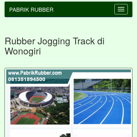
PABRIK RUBBER
Toggle
navigatio
Rubber Jogging Track di
Wonogiri