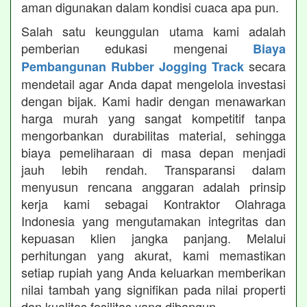
aman digunakan dalam kondisi cuaca apa pun.
Salah satu keunggulan utama kami adalah
pemberian edukasi mengenai
Biaya
secara
Pembangunan Rubber Jogging Track
mendetail agar Anda dapat mengelola investasi
dengan bijak. Kami hadir dengan menawarkan
harga murah yang sangat kompetitif tanpa
mengorbankan durabilitas material, sehingga
biaya pemeliharaan di masa depan menjadi
jauh lebih rendah. Transparansi dalam
menyusun rencana anggaran adalah prinsip
kerja kami sebagai Kontraktor Olahraga
Indonesia yang mengutamakan integritas dan
kepuasan klien jangka panjang. Melalui
perhitungan yang akurat, kami memastikan
setiap rupiah yang Anda keluarkan memberikan
nilai tambah yang signifikan pada nilai properti
dan kualitas fasilitas yang dibangun.