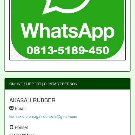
ONLINE SUPPORT | CONTACT PERSON
AKASAH RUBBER
Email
kontraktorolahragaindonesia@gmail.com
Ponsel