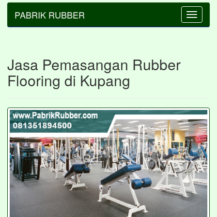
PABRIK RUBBER
Toggle
navigatio
Jasa Pemasangan Rubber
Flooring di Kupang