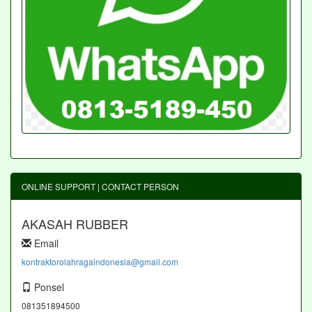
ONLINE SUPPORT | CONTACT PERSON
AKASAH RUBBER
Email
kontraktorolahragaindonesia@gmail.com
Ponsel
081351894500