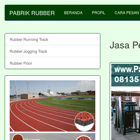
PABRIK RUBBER
BERANDA
PROFIL
CARA PESAN
Rubber Running Track
Jasa P
Rubber Jogging Track
Rubber Floor