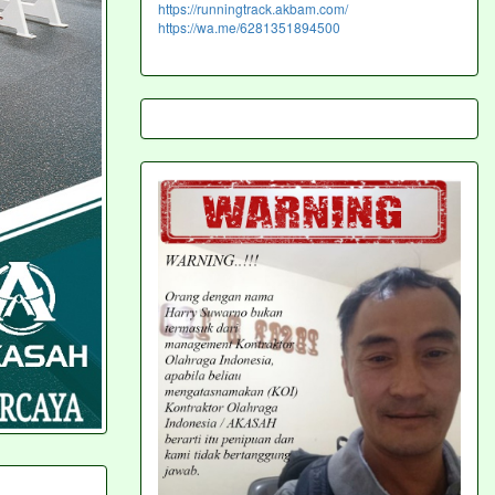
https://runningtrack.akbam.com/
https://wa.me/6281351894500