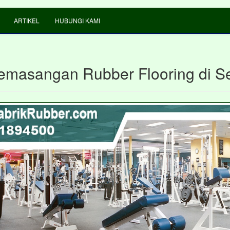
ARTIKEL
HUBUNGI KAMI
emasangan Rubber Flooring di S