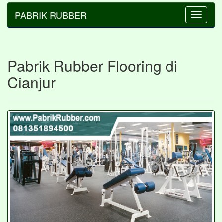
PABRIK RUBBER
Toggle
navigatio
Pabrik Rubber Flooring di
Cianjur