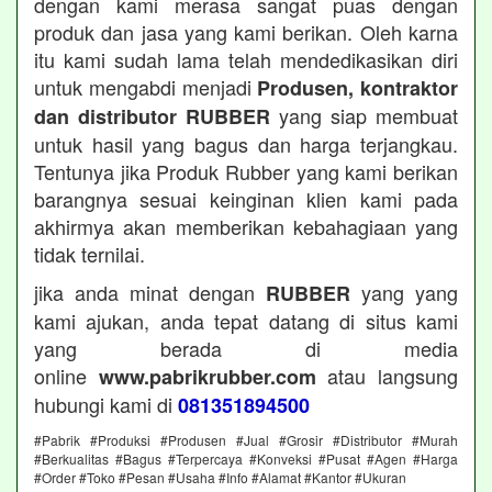
dengan kami merasa sangat puas dengan
produk dan jasa yang kami berikan. Oleh karna
itu kami sudah lama telah mendedikasikan diri
untuk mengabdi menjadi
Produsen, kontraktor
yang siap membuat
dan distributor RUBBER
untuk hasil yang bagus dan harga terjangkau.
Tentunya jika Produk Rubber yang kami berikan
barangnya sesuai keinginan klien kami pada
akhirmya akan memberikan kebahagiaan yang
tidak ternilai.
jika anda minat dengan
yang yang
RUBBER
kami ajukan, anda tepat datang di situs kami
yang berada di media
online
atau langsung
www.pabrikrubber.com
hubungi kami di
081351894500
#Pabrik #Produksi #Produsen #Jual #Grosir #Distributor #Murah
#Berkualitas #Bagus #Terpercaya #Konveksi #Pusat #Agen #Harga
#Order #Toko #Pesan #Usaha #Info #Alamat #Kantor #Ukuran