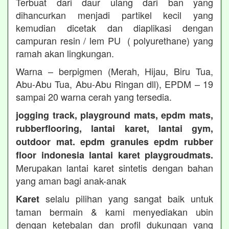
Terbuat dari daur ulang dari ban yang
dihancurkan menjadi partikel kecil yang
kemudian dicetak dan diaplikasi dengan
campuran resin / lem PU ( polyurethane) yang
ramah akan lingkungan.
Warna – berpigmen (Merah, Hijau, Biru Tua,
Abu-Abu Tua, Abu-Abu Ringan dll), EPDM – 19
sampai 20 warna cerah yang tersedia.
jogging track, playground mats, epdm mats,
rubberflooring, lantai karet, lantai gym,
outdoor mat. epdm granules epdm rubber
floor indonesia lantai karet playgroudmats.
Merupakan lantai karet sintetis dengan bahan
yang aman bagi anak-anak
selalu pilihan yang sangat baik untuk
Karet
taman bermain & kami menyediakan ubin
dengan ketebalan dan profil dukungan yang