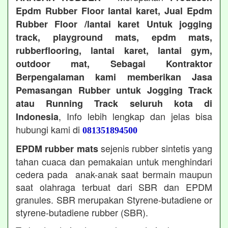
Epdm Rubber Floor lantai karet, Jual Epdm
Rubber Floor /lantai karet Untuk jogging
track, playground mats, epdm mats,
rubberflooring, lantai karet, lantai gym,
outdoor mat, Sebagai Kontraktor
Berpengalaman kami memberikan Jasa
Pemasangan Rubber untuk Jogging Track
atau Running Track seluruh kota di
, Info lebih lengkap dan jelas bisa
Indonesia
hubungi kami di
081351894500
sejenis rubber sintetis yang
EPDM rubber mats
tahan cuaca dan pemakaian untuk menghindari
cedera pada anak-anak saat bermain maupun
saat olahraga terbuat dari SBR dan EPDM
granules. SBR merupakan Styrene-butadiene or
styrene-butadiene rubber (SBR).