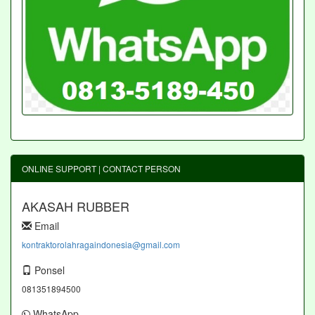
ONLINE SUPPORT | CONTACT PERSON
AKASAH RUBBER
Email
kontraktorolahragaindonesia@gmail.com
Ponsel
081351894500
WhatsApp