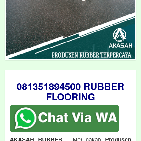
081351894500 RUBBER
FLOORING
- Merupakan
AKASAH RUBBER
Produsen