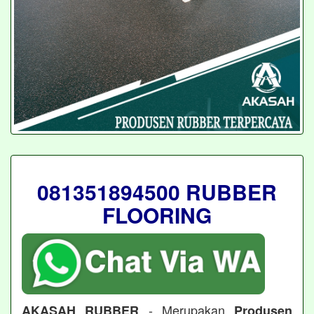
081351894500 RUBBER
FLOORING
- Merupakan
AKASAH RUBBER
Produsen