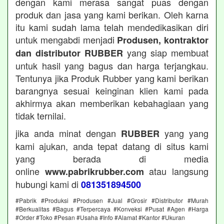
dengan kami merasa sangat puas dengan
produk dan jasa yang kami berikan. Oleh karna
itu kami sudah lama telah mendedikasikan diri
untuk mengabdi menjadi
Produsen, kontraktor
yang siap membuat
dan distributor RUBBER
untuk hasil yang bagus dan harga terjangkau.
Tentunya jika Produk Rubber yang kami berikan
barangnya sesuai keinginan klien kami pada
akhirmya akan memberikan kebahagiaan yang
tidak ternilai.
jika anda minat dengan
yang yang
RUBBER
kami ajukan, anda tepat datang di situs kami
yang berada di media
online
atau langsung
www.pabrikrubber.com
hubungi kami di
081351894500
#Pabrik #Produksi #Produsen #Jual #Grosir #Distributor #Murah
#Berkualitas #Bagus #Terpercaya #Konveksi #Pusat #Agen #Harga
#Order #Toko #Pesan #Usaha #Info #Alamat #Kantor #Ukuran