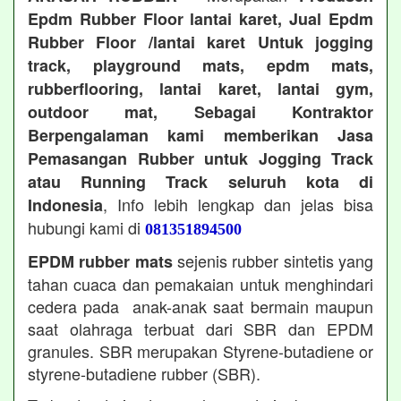
Epdm Rubber Floor lantai karet, Jual Epdm
Rubber Floor /lantai karet Untuk jogging
track, playground mats, epdm mats,
rubberflooring, lantai karet, lantai gym,
outdoor mat, Sebagai Kontraktor
Berpengalaman kami memberikan Jasa
Pemasangan Rubber untuk Jogging Track
atau Running Track seluruh kota di
, Info lebih lengkap dan jelas bisa
Indonesia
hubungi kami di
081351894500
sejenis rubber sintetis yang
EPDM rubber mats
tahan cuaca dan pemakaian untuk menghindari
cedera pada anak-anak saat bermain maupun
saat olahraga terbuat dari SBR dan EPDM
granules. SBR merupakan Styrene-butadiene or
styrene-butadiene rubber (SBR).