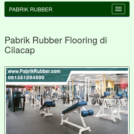
PABRIK RUBBER
Toggle
navigatio
Pabrik Rubber Flooring di
Cilacap