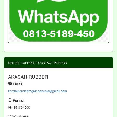
ONLINE SUPPORT | CONTACT PERSON
AKASAH RUBBER
Email
kontraktorolahragaindonesia@gmail.com
Ponsel
081351894500
WhatsApp