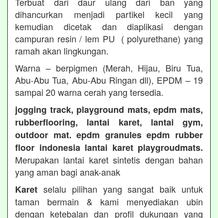
Terbuat dari daur ulang dari ban yang
dihancurkan menjadi partikel kecil yang
kemudian dicetak dan diaplikasi dengan
campuran resin / lem PU ( polyurethane) yang
ramah akan lingkungan.
Warna – berpigmen (Merah, Hijau, Biru Tua,
Abu-Abu Tua, Abu-Abu Ringan dll), EPDM – 19
sampai 20 warna cerah yang tersedia.
jogging track, playground mats, epdm mats,
rubberflooring, lantai karet, lantai gym,
outdoor mat. epdm granules epdm rubber
floor indonesia lantai karet playgroudmats.
Merupakan lantai karet sintetis dengan bahan
yang aman bagi anak-anak
selalu pilihan yang sangat baik untuk
Karet
taman bermain & kami menyediakan ubin
dengan ketebalan dan profil dukungan yang