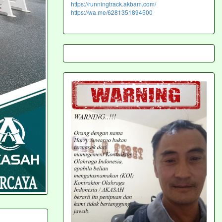
https://runningtrack.akbam.com/
https://wa.me/6281351894500