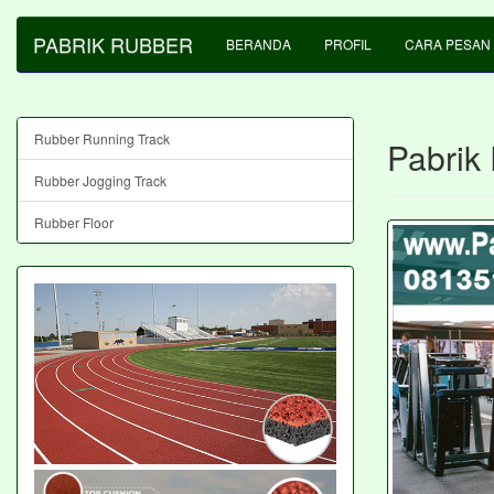
PABRIK RUBBER
BERANDA
PROFIL
CARA PESAN
Rubber Running Track
Pabrik
Rubber Jogging Track
Rubber Floor