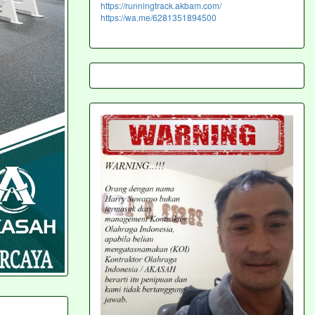
https://runningtrack.akbam.com/
https://wa.me/6281351894500