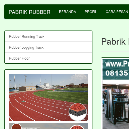
PABRIK RUBBER
BERANDA
PROFIL
CARA PESAN
Rubber Running Track
Pabrik
Rubber Jogging Track
Rubber Floor