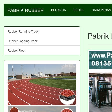
PABRIK RUBBER
BERANDA
PROFIL
CARA PESAN
Rubber Running Track
Pabrik
Rubber Jogging Track
Rubber Floor