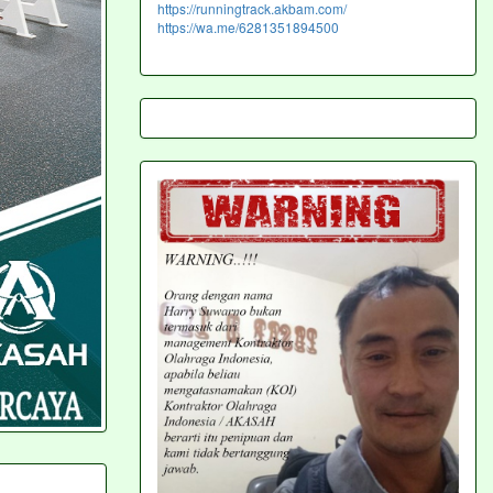
https://runningtrack.akbam.com/
https://wa.me/6281351894500