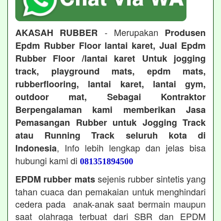
- Merupakan
AKASAH RUBBER
Produsen
Epdm Rubber Floor lantai karet, Jual Epdm
Rubber Floor /lantai karet Untuk jogging
track, playground mats, epdm mats,
rubberflooring, lantai karet, lantai gym,
outdoor mat, Sebagai Kontraktor
Berpengalaman kami memberikan Jasa
Pemasangan Rubber untuk Jogging Track
atau Running Track seluruh kota di
, Info lebih lengkap dan jelas bisa
Indonesia
hubungi kami di
081351894500
sejenis rubber sintetis yang
EPDM rubber mats
tahan cuaca dan pemakaian untuk menghindari
cedera pada anak-anak saat bermain maupun
saat olahraga terbuat dari SBR dan EPDM