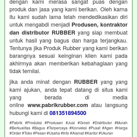
dengan kami merasa sangat puas dengan
produk dan jasa yang kami berikan. Oleh karna
itu kami sudah lama telah mendedikasikan diri
untuk mengabdi menjadi
Produsen, kontraktor
yang siap membuat
dan distributor RUBBER
untuk hasil yang bagus dan harga terjangkau.
Tentunya jika Produk Rubber yang kami berikan
barangnya sesuai keinginan klien kami pada
akhirmya akan memberikan kebahagiaan yang
tidak ternilai.
jika anda minat dengan
yang yang
RUBBER
kami ajukan, anda tepat datang di situs kami
yang berada di media
online
atau langsung
www.pabrikrubber.com
hubungi kami di
081351894500
#Pabrik #Produksi #Produsen #Jual #Grosir #Distributor #Murah
#Berkualitas #Bagus #Terpercaya #Konveksi #Pusat #Agen #Harga
#Order #Toko #Pesan #Usaha #Info #Alamat #Kantor #Ukuran