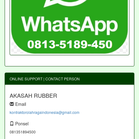
ONLINE SUPPORT | CONTACT PERSON
AKASAH RUBBER
Email
kontraktorolahragaindonesia@gmail.com
Ponsel
081351894500