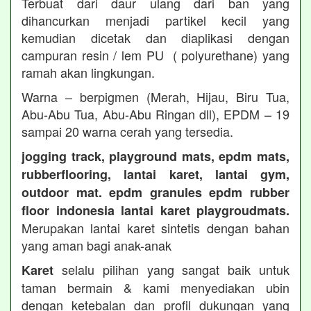
Terbuat dari daur ulang dari ban yang
dihancurkan menjadi partikel kecil yang
kemudian dicetak dan diaplikasi dengan
campuran resin / lem PU ( polyurethane) yang
ramah akan lingkungan.
Warna – berpigmen (Merah, Hijau, Biru Tua,
Abu-Abu Tua, Abu-Abu Ringan dll), EPDM – 19
sampai 20 warna cerah yang tersedia.
jogging track, playground mats, epdm mats,
rubberflooring, lantai karet, lantai gym,
outdoor mat. epdm granules epdm rubber
floor indonesia lantai karet playgroudmats.
Merupakan lantai karet sintetis dengan bahan
yang aman bagi anak-anak
selalu pilihan yang sangat baik untuk
Karet
taman bermain & kami menyediakan ubin
dengan ketebalan dan profil dukungan yang