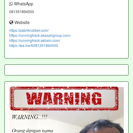
WhatsApp
081351894500
Website
https://pabrikrubber.com/
https://runningtrack.akasahgroup.com/
https://runningtrack.akbam.com/
https://wa.me/6281351894500