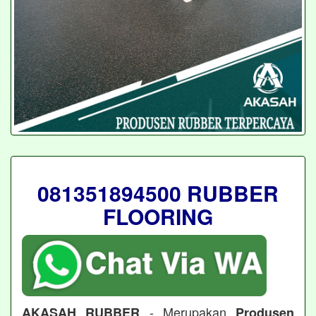
081351894500 RUBBER
FLOORING
- Merupakan
AKASAH RUBBER
Produsen