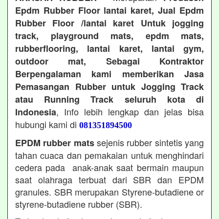
Epdm Rubber Floor lantai karet, Jual Epdm
Rubber Floor /lantai karet Untuk jogging
track, playground mats, epdm mats,
rubberflooring, lantai karet, lantai gym,
outdoor mat, Sebagai Kontraktor
Berpengalaman kami memberikan Jasa
Pemasangan Rubber untuk Jogging Track
atau Running Track seluruh kota di
, Info lebih lengkap dan jelas bisa
Indonesia
hubungi kami di
081351894500
sejenis rubber sintetis yang
EPDM rubber mats
tahan cuaca dan pemakaian untuk menghindari
cedera pada anak-anak saat bermain maupun
saat olahraga terbuat dari SBR dan EPDM
granules. SBR merupakan Styrene-butadiene or
styrene-butadiene rubber (SBR).