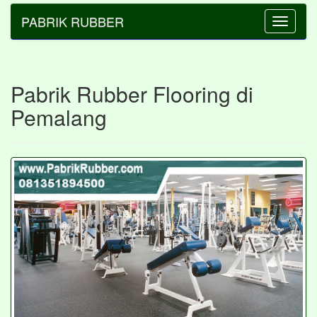
PABRIK RUBBER
Toggle
navigatio
Pabrik Rubber Flooring di
Pemalang