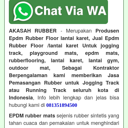
- Merupakan
AKASAH RUBBER
Produsen
Epdm Rubber Floor lantai karet, Jual Epdm
Rubber Floor /lantai karet Untuk jogging
track, playground mats, epdm mats,
rubberflooring, lantai karet, lantai gym,
outdoor mat, Sebagai Kontraktor
Berpengalaman kami memberikan Jasa
Pemasangan Rubber untuk Jogging Track
atau Running Track seluruh kota di
, Info lebih lengkap dan jelas bisa
Indonesia
hubungi kami di
081351894500
sejenis rubber sintetis yang
EPDM rubber mats
tahan cuaca dan pemakaian untuk menghindari