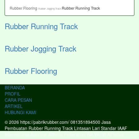
Rubber Flooring
Rubber Running Track
Rubber Jogging Track
Rubber Running Track
Rubber Jogging Track
Rubber Flooring
BERANDA
PROFIL
CARA PESAN
ARTIKEL
HUBUNGI KAMI
© 2026 https://pabrikrubber.com/ 081351894500 Jasa
Pembuatan Rubber Running Track Lintasan Lari Standar IAAF
International Amateur Athletic Federation WA World Athletics