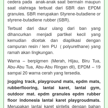
cedera pada anak-anak saat bermain maupun
saat olahraga terbuat dari SBR dan EPDM
granules. SBR merupakan Styrene-butadiene or
styrene-butadiene rubber (SBR).
Terbuat dari daur ulang dari ban yang
dihancurkan menjadi partikel kecil yang
kemudian dicetak dan diaplikasi dengan
campuran resin / lem PU ( polyurethane) yang
ramah akan lingkungan.
Warna – berpigmen (Merah, Hijau, Biru Tua,
Abu-Abu Tua, Abu-Abu Ringan dll), EPDM – 19
sampai 20 warna cerah yang tersedia.
jogging track, playground mats, epdm mats,
rubberflooring, lantai karet, lantai gym,
outdoor mat. epdm granules epdm rubber
floor indonesia lantai karet playgroudmats.
Merupakan lantai karet sintetis dengan bahan