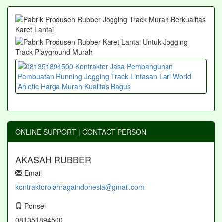
ONLINE SUPPORT | CONTACT PERSON
AKASAH RUBBER
Email
kontraktorolahragaindonesia@gmail.com
Ponsel
081351894500