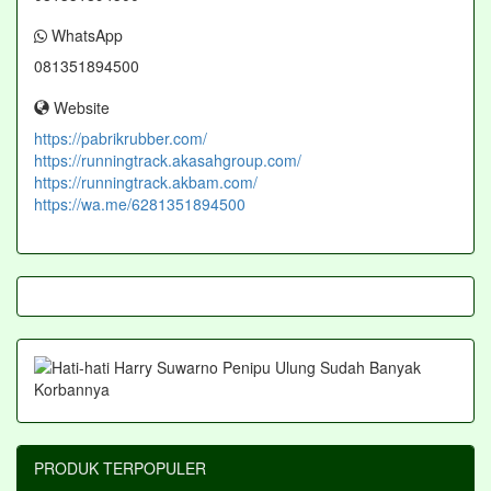
WhatsApp
081351894500
Website
https://pabrikrubber.com/
https://runningtrack.akasahgroup.com/
https://runningtrack.akbam.com/
https://wa.me/6281351894500
PRODUK TERPOPULER