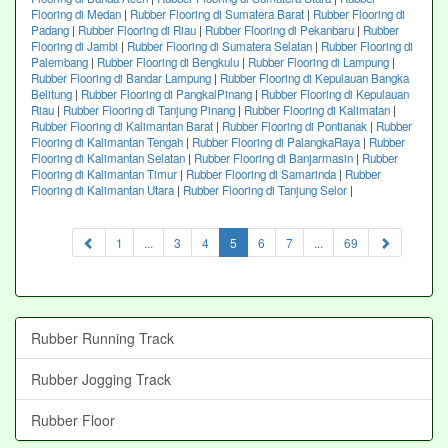
Flooring di Medan
|
Rubber Flooring di Sumatera Barat
|
Rubber Flooring di
Padang
|
Rubber Flooring di Riau
|
Rubber Flooring di Pekanbaru
|
Rubber
Flooring di Jambi
|
Rubber Flooring di Sumatera Selatan
|
Rubber Flooring di
Palembang
|
Rubber Flooring di Bengkulu
|
Rubber Flooring di Lampung
|
Rubber Flooring di Bandar Lampung
|
Rubber Flooring di Kepulauan Bangka
Belitung
|
Rubber Flooring di PangkalPinang
|
Rubber Flooring di Kepulauan
Riau
|
Rubber Flooring di Tanjung Pinang
|
Rubber Flooring di Kalimatan
|
Rubber Flooring di Kalimantan Barat
|
Rubber Flooring di Pontianak
|
Rubber
Flooring di Kalimantan Tengah
|
Rubber Flooring di PalangkaRaya
|
Rubber
Flooring di Kalimantan Selatan
|
Rubber Flooring di Banjarmasin
|
Rubber
Flooring di Kalimantan Timur
|
Rubber Flooring di Samarinda
|
Rubber
Flooring di Kalimantan Utara
|
Rubber Flooring di Tanjung Selor
|
(current)
1
...
3
4
5
6
7
...
69
Rubber Running Track
Rubber Jogging Track
Rubber Floor