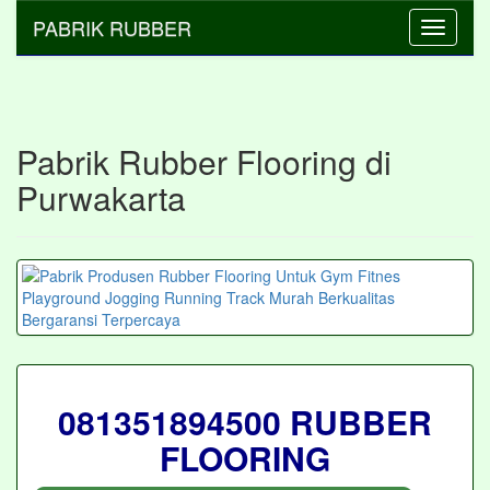
PABRIK RUBBER
Toggle
navigati
Pabrik Rubber Flooring di
Purwakarta
081351894500 RUBBER
FLOORING