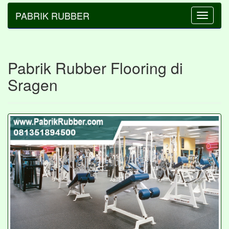
PABRIK RUBBER
Toggle
navigatio
Pabrik Rubber Flooring di
Sragen