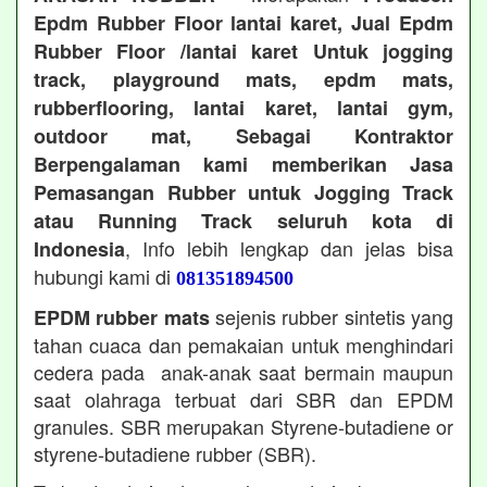
Epdm Rubber Floor lantai karet, Jual Epdm
Rubber Floor /lantai karet Untuk jogging
track, playground mats, epdm mats,
rubberflooring, lantai karet, lantai gym,
outdoor mat, Sebagai Kontraktor
Berpengalaman kami memberikan Jasa
Pemasangan Rubber untuk Jogging Track
atau Running Track seluruh kota di
, Info lebih lengkap dan jelas bisa
Indonesia
hubungi kami di
081351894500
sejenis rubber sintetis yang
EPDM rubber mats
tahan cuaca dan pemakaian untuk menghindari
cedera pada anak-anak saat bermain maupun
saat olahraga terbuat dari SBR dan EPDM
granules. SBR merupakan Styrene-butadiene or
styrene-butadiene rubber (SBR).