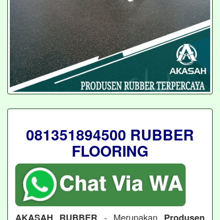
081351894500 RUBBER
FLOORING
- Merupakan
AKASAH RUBBER
Produsen