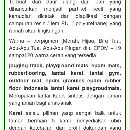
Terbuat dari daur ulang dari ban yang
dihancurkan menjadi partikel kecil yang
kemudian dicetak dan diaplikasi dengan
campuran resin / lem PU ( polyurethane) yang
ramah akan lingkungan.
Warna – berpigmen (Merah, Hijau, Biru Tua,
Abu-Abu Tua, Abu-Abu Ringan dll), EPDM – 19
sampai 20 warna cerah yang tersedia.
jogging track, playground mats, epdm mats,
rubberflooring, lantai karet, lantai gym,
outdoor mat. epdm granules epdm rubber
floor indonesia lantai karet playgroudmats.
Merupakan lantai karet sintetis dengan bahan
yang aman bagi anak-anak
selalu pilihan yang sangat baik untuk
Karet
taman bermain & kami menyediakan ubin
dengan ketebalan dan profil dukungan yang