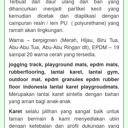
Terbuat dari daur ulang dari ban yang
dihancurkan menjadi partikel kecil yang
kemudian dicetak dan diaplikasi dengan
campuran resin / lem PU ( polyurethane) yang
ramah akan lingkungan.
Warna – berpigmen (Merah, Hijau, Biru Tua,
Abu-Abu Tua, Abu-Abu Ringan dll), EPDM – 19
sampai 20 warna cerah yang tersedia.
jogging track, playground mats, epdm mats,
rubberflooring, lantai karet, lantai gym,
outdoor mat. epdm granules epdm rubber
floor indonesia lantai karet playgroudmats.
Merupakan lantai karet sintetis dengan bahan
yang aman bagi anak-anak
selalu pilihan yang sangat baik untuk
Karet
taman bermain & kami menyediakan ubin
dengan ketebalan dan profil dukungan yang