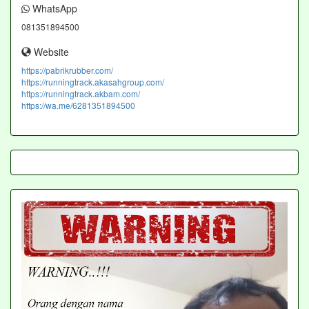
WhatsApp
081351894500
Website
https://pabrikrubber.com/
https://runningtrack.akasahgroup.com/
https://runningtrack.akbam.com/
https://wa.me/6281351894500