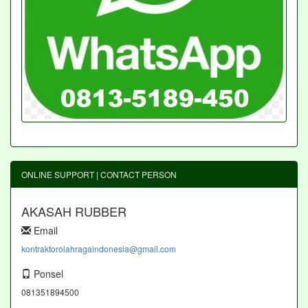
ONLINE SUPPORT | CONTACT PERSON
AKASAH RUBBER
Email
kontraktorolahragaindonesia@gmail.com
Ponsel
081351894500