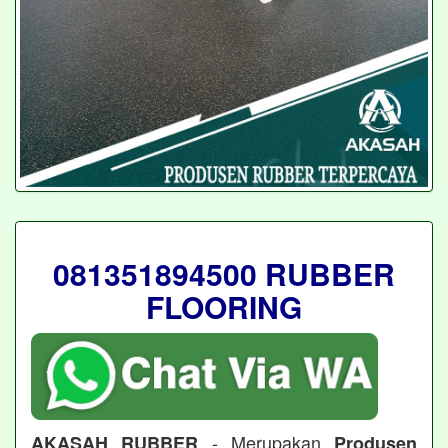
081351894500 RUBBER
FLOORING
- Merupakan
AKASAH RUBBER
Produsen