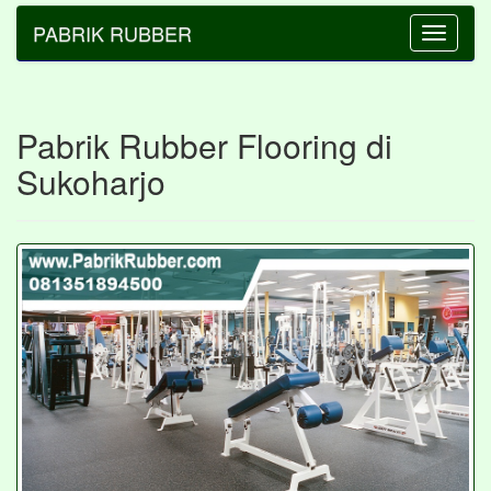
PABRIK RUBBER
Toggle
navigatio
Pabrik Rubber Flooring di
Sukoharjo