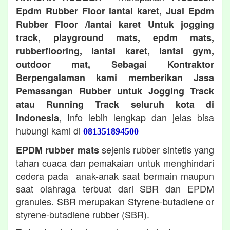
Epdm Rubber Floor lantai karet, Jual Epdm
Rubber Floor /lantai karet Untuk jogging
track, playground mats, epdm mats,
rubberflooring, lantai karet, lantai gym,
outdoor mat, Sebagai Kontraktor
Berpengalaman kami memberikan Jasa
Pemasangan Rubber untuk Jogging Track
atau Running Track seluruh kota di
, Info lebih lengkap dan jelas bisa
Indonesia
hubungi kami di
081351894500
sejenis rubber sintetis yang
EPDM rubber mats
tahan cuaca dan pemakaian untuk menghindari
cedera pada anak-anak saat bermain maupun
saat olahraga terbuat dari SBR dan EPDM
granules. SBR merupakan Styrene-butadiene or
styrene-butadiene rubber (SBR).