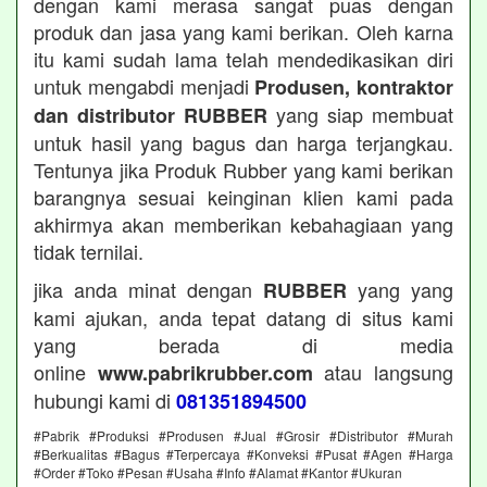
dengan kami merasa sangat puas dengan
produk dan jasa yang kami berikan. Oleh karna
itu kami sudah lama telah mendedikasikan diri
untuk mengabdi menjadi
Produsen, kontraktor
yang siap membuat
dan distributor RUBBER
untuk hasil yang bagus dan harga terjangkau.
Tentunya jika Produk Rubber yang kami berikan
barangnya sesuai keinginan klien kami pada
akhirmya akan memberikan kebahagiaan yang
tidak ternilai.
jika anda minat dengan
yang yang
RUBBER
kami ajukan, anda tepat datang di situs kami
yang berada di media
online
atau langsung
www.pabrikrubber.com
hubungi kami di
081351894500
#Pabrik #Produksi #Produsen #Jual #Grosir #Distributor #Murah
#Berkualitas #Bagus #Terpercaya #Konveksi #Pusat #Agen #Harga
#Order #Toko #Pesan #Usaha #Info #Alamat #Kantor #Ukuran