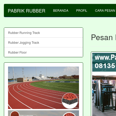
PABRIK RUBBER
BERANDA
PROFIL
CARA PESAN
Rubber Running Track
Pesan 
Rubber Jogging Track
Rubber Floor