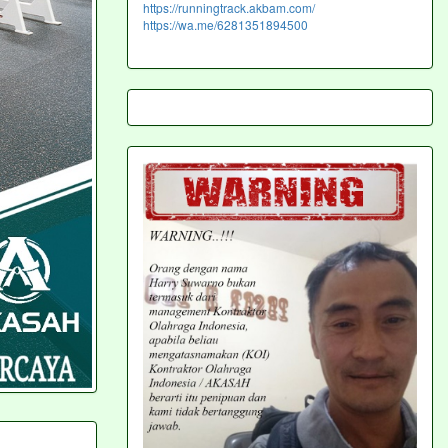
https://runningtrack.akbam.com/
https://wa.me/6281351894500