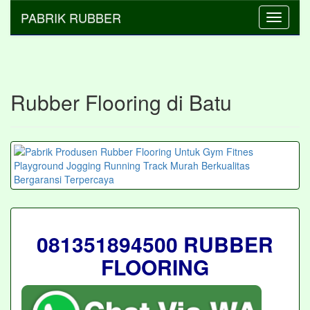
PABRIK RUBBER
Toggle
navigati
Rubber Flooring di Batu
081351894500 RUBBER
FLOORING