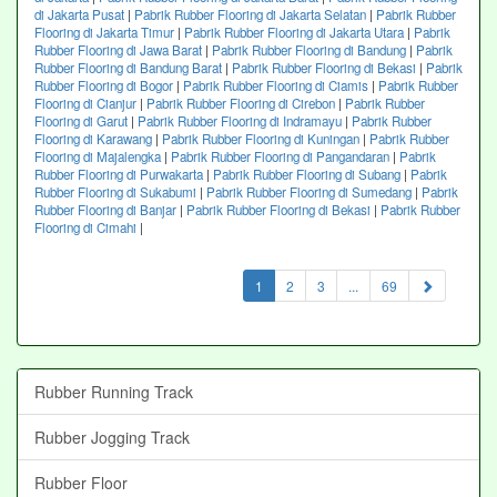
di Jakarta Pusat
|
Pabrik Rubber Flooring di Jakarta Selatan
|
Pabrik Rubber
Flooring di Jakarta Timur
|
Pabrik Rubber Flooring di Jakarta Utara
|
Pabrik
Rubber Flooring di Jawa Barat
|
Pabrik Rubber Flooring di Bandung
|
Pabrik
Rubber Flooring di Bandung Barat
|
Pabrik Rubber Flooring di Bekasi
|
Pabrik
Rubber Flooring di Bogor
|
Pabrik Rubber Flooring di Ciamis
|
Pabrik Rubber
Flooring di Cianjur
|
Pabrik Rubber Flooring di Cirebon
|
Pabrik Rubber
Flooring di Garut
|
Pabrik Rubber Flooring di Indramayu
|
Pabrik Rubber
Flooring di Karawang
|
Pabrik Rubber Flooring di Kuningan
|
Pabrik Rubber
Flooring di Majalengka
|
Pabrik Rubber Flooring di Pangandaran
|
Pabrik
Rubber Flooring di Purwakarta
|
Pabrik Rubber Flooring di Subang
|
Pabrik
Rubber Flooring di Sukabumi
|
Pabrik Rubber Flooring di Sumedang
|
Pabrik
Rubber Flooring di Banjar
|
Pabrik Rubber Flooring di Bekasi
|
Pabrik Rubber
Flooring di Cimahi
|
(current)
1
2
3
...
69
Rubber Running Track
Rubber Jogging Track
Rubber Floor