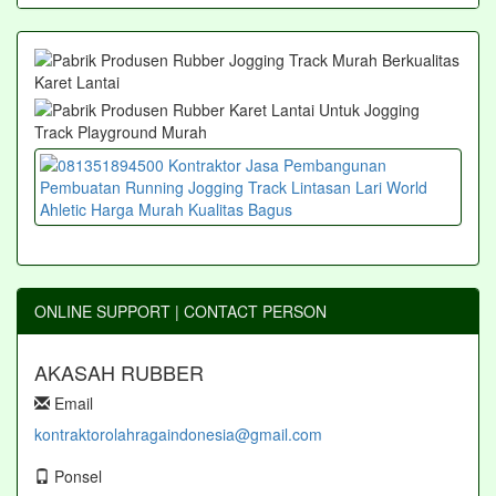
ONLINE SUPPORT | CONTACT PERSON
AKASAH RUBBER
Email
kontraktorolahragaindonesia@gmail.com
Ponsel