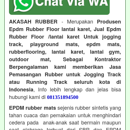
- Merupakan
AKASAH RUBBER
Produsen
Epdm Rubber Floor lantai karet, Jual Epdm
Rubber Floor /lantai karet Untuk jogging
track, playground mats, epdm mats,
rubberflooring, lantai karet, lantai gym,
outdoor mat, Sebagai Kontraktor
Berpengalaman kami memberikan Jasa
Pemasangan Rubber untuk Jogging Track
atau Running Track seluruh kota di
, Info lebih lengkap dan jelas bisa
Indonesia
hubungi kami di
081351894500
sejenis rubber sintetis yang
EPDM rubber mats
tahan cuaca dan pemakaian untuk menghindari
cedera pada anak-anak saat bermain maupun
saat olahraga terbuat dari SBR dan EPDM