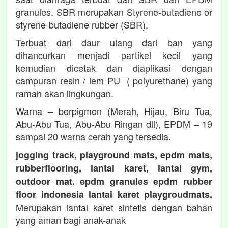
granules. SBR merupakan Styrene-butadiene or
styrene-butadiene rubber (SBR).
Terbuat dari daur ulang dari ban yang
dihancurkan menjadi partikel kecil yang
kemudian dicetak dan diaplikasi dengan
campuran resin / lem PU ( polyurethane) yang
ramah akan lingkungan.
Warna – berpigmen (Merah, Hijau, Biru Tua,
Abu-Abu Tua, Abu-Abu Ringan dll), EPDM – 19
sampai 20 warna cerah yang tersedia.
jogging track, playground mats, epdm mats,
rubberflooring, lantai karet, lantai gym,
outdoor mat. epdm granules epdm rubber
floor indonesia lantai karet playgroudmats.
Merupakan lantai karet sintetis dengan bahan
yang aman bagi anak-anak