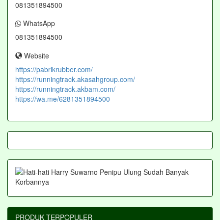
081351894500
WhatsApp
081351894500
Website
https://pabrikrubber.com/
https://runningtrack.akasahgroup.com/
https://runningtrack.akbam.com/
https://wa.me/6281351894500
PRODUK TERPOPULER