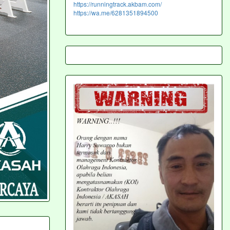
https://runningtrack.akbam.com/
https://wa.me/6281351894500