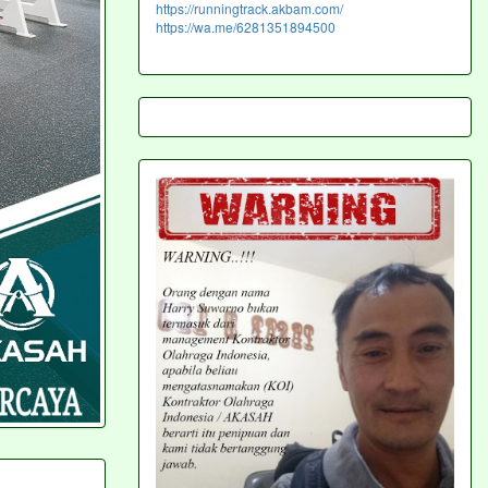
https://runningtrack.akbam.com/
https://wa.me/6281351894500