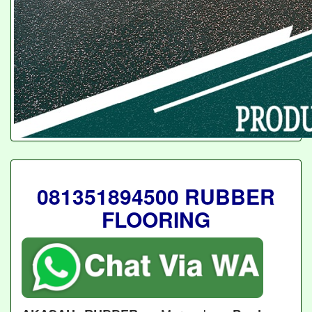
081351894500 RUBBER
FLOORING