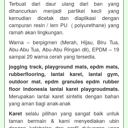
Terbuat dari daur ulang dari ban yang
dihancurkan menjadi partikel kecil yang
kemudian dicetak dan diaplikasi dengan
campuran resin / lem PU ( polyurethane) yang
ramah akan lingkungan.
Warna – berpigmen (Merah, Hijau, Biru Tua,
Abu-Abu Tua, Abu-Abu Ringan dll), EPDM – 19
sampai 20 warna cerah yang tersedia.
jogging track, playground mats, epdm mats,
rubberflooring, lantai karet, lantai gym,
outdoor mat. epdm granules epdm rubber
floor indonesia lantai karet playgroudmats.
Merupakan lantai karet sintetis dengan bahan
yang aman bagi anak-anak
selalu pilihan yang sangat baik untuk
Karet
taman bermain & kami menyediakan ubin
dengan ketebalan dan profil dukungan yang