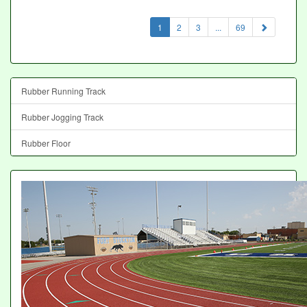
(current)
1
2
3
...
69
Rubber Running Track
Rubber Jogging Track
Rubber Floor