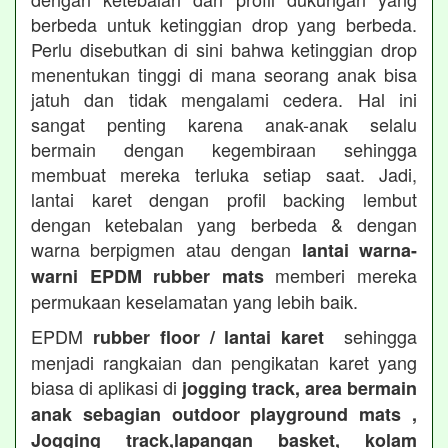
berbeda untuk ketinggian drop yang berbeda.
Perlu disebutkan di sini bahwa ketinggian drop
menentukan tinggi di mana seorang anak bisa
jatuh dan tidak mengalami cedera. Hal ini
sangat penting karena anak-anak selalu
bermain dengan kegembiraan sehingga
membuat mereka terluka setiap saat. Jadi,
lantai karet dengan profil backing lembut
dengan ketebalan yang berbeda & dengan
warna berpigmen atau dengan
lantai warna-
memberi mereka
warni EPDM rubber mats
permukaan keselamatan yang lebih baik.
EPDM
sehingga
rubber floor / lantai karet
menjadi rangkaian dan pengikatan karet yang
biasa di aplikasi di
jogging track, area bermain
anak sebagian outdoor playground mats ,
Jogging track,lapangan basket, kolam