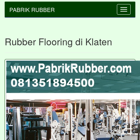
PABRIK RUBBER
Toggle
navigatio
Rubber Flooring di Klaten