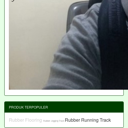
PRODUK TERPOPULER
Rubber Flooring
Rubber Running Track
Rubber Jogging Track