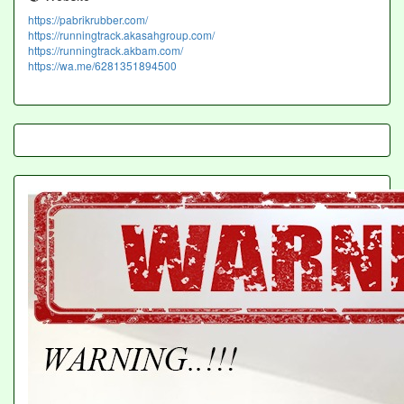
https://pabrikrubber.com/
https://runningtrack.akasahgroup.com/
https://runningtrack.akbam.com/
https://wa.me/6281351894500