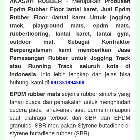
- Merupakan
AKASAH RUBBER
Produsen
Epdm Rubber Floor lantai karet, Jual Epdm
Rubber Floor /lantai karet Untuk jogging
track, playground mats, epdm mats,
rubberflooring, lantai karet, lantai gym,
outdoor mat, Sebagai Kontraktor
Berpengalaman kami memberikan Jasa
Pemasangan Rubber untuk Jogging Track
atau Running Track seluruh kota di
, Info lebih lengkap dan jelas bisa
Indonesia
hubungi kami di
081351894500
sejenis rubber sintetis yang
EPDM rubber mats
tahan cuaca dan pemakaian untuk menghindari
cedera pada anak-anak saat bermain maupun
saat olahraga terbuat dari SBR dan EPDM
granules. SBR merupakan Styrene-butadiene or
styrene-butadiene rubber (SBR).