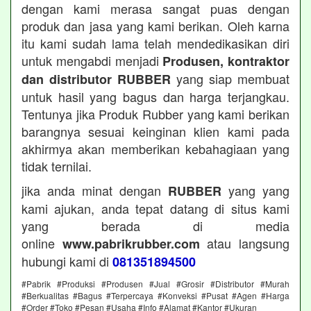
dengan kami merasa sangat puas dengan
produk dan jasa yang kami berikan. Oleh karna
itu kami sudah lama telah mendedikasikan diri
untuk mengabdi menjadi
Produsen, kontraktor
yang siap membuat
dan distributor RUBBER
untuk hasil yang bagus dan harga terjangkau.
Tentunya jika Produk Rubber yang kami berikan
barangnya sesuai keinginan klien kami pada
akhirmya akan memberikan kebahagiaan yang
tidak ternilai.
jika anda minat dengan
yang yang
RUBBER
kami ajukan, anda tepat datang di situs kami
yang berada di media
online
atau langsung
www.pabrikrubber.com
hubungi kami di
081351894500
#Pabrik #Produksi #Produsen #Jual #Grosir #Distributor #Murah
#Berkualitas #Bagus #Terpercaya #Konveksi #Pusat #Agen #Harga
#Order #Toko #Pesan #Usaha #Info #Alamat #Kantor #Ukuran