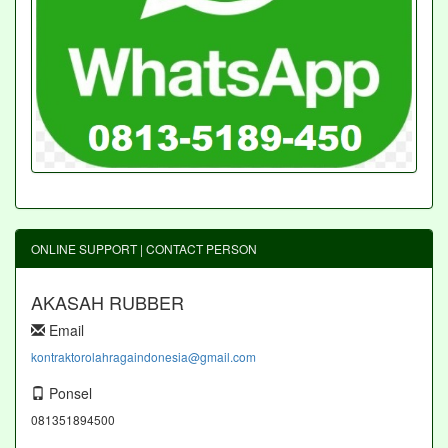
ONLINE SUPPORT | CONTACT PERSON
AKASAH RUBBER
Email
kontraktorolahragaindonesia@gmail.com
Ponsel
081351894500