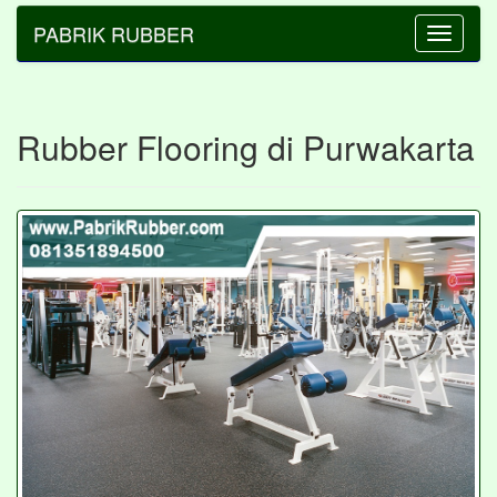
PABRIK RUBBER
Toggle
navigatio
Rubber Flooring di Purwakarta