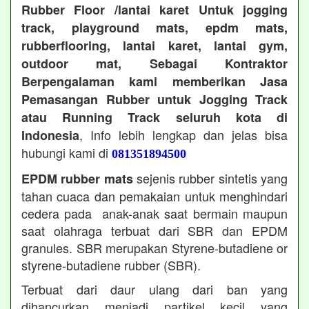
Rubber Floor /lantai karet Untuk jogging
track, playground mats, epdm mats,
rubberflooring, lantai karet, lantai gym,
outdoor mat, Sebagai Kontraktor
Berpengalaman kami memberikan Jasa
Pemasangan Rubber untuk Jogging Track
atau Running Track seluruh kota di
, Info lebih lengkap dan jelas bisa
Indonesia
hubungi kami di
081351894500
sejenis rubber sintetis yang
EPDM rubber mats
tahan cuaca dan pemakaian untuk menghindari
cedera pada anak-anak saat bermain maupun
saat olahraga terbuat dari SBR dan EPDM
granules. SBR merupakan Styrene-butadiene or
styrene-butadiene rubber (SBR).
Terbuat dari daur ulang dari ban yang
dihancurkan menjadi partikel kecil yang