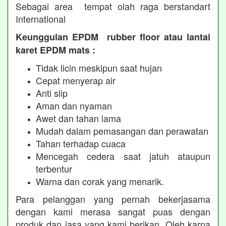
Sebagai area tempat olah raga berstandart
International
Keunggulan EPDM rubber floor atau lantai
karet EPDM mats :
Tidak licin meskipun saat hujan
Cepat menyerap air
Anti slip
Aman dan nyaman
Awet dan tahan lama
Mudah dalam pemasangan dan perawatan
Tahan terhadap cuaca
Mencegah cedera saat jatuh ataupun
terbentur
Warna dan corak yang menarik.
Para pelanggan yang pernah bekerjasama
dengan kami merasa sangat puas dengan
produk dan jasa yang kami berikan. Oleh karna