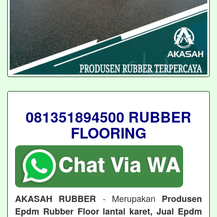
081351894500 RUBBER
FLOORING
- Merupakan
AKASAH RUBBER
Produsen
Epdm Rubber Floor lantai karet, Jual Epdm