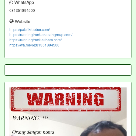
WhatsApp
081351894500
Website
https://pabrikrubber.com/
https://runningtrack.akasahgroup.com/
https://runningtrack.akbam.com/
https://wa.me/6281351894500