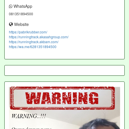
WhatsApp
081351894500
Website
https://pabrikrubber.com/
https://runningtrack.akasahgroup.com/
https://runningtrack.akbam.com/
https://wa.me/6281351894500