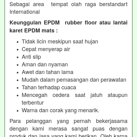
Sebagai area tempat olah raga berstandart
International
Keunggulan EPDM rubber floor atau lantai
karet EPDM mats :
Tidak licin meskipun saat hujan
Cepat menyerap air
Anti slip
Aman dan nyaman
Awet dan tahan lama
Mudah dalam pemasangan dan perawatan
Tahan terhadap cuaca
Mencegah cedera saat jatuh ataupun
terbentur
Warna dan corak yang menarik.
Para pelanggan yang pernah bekerjasama
dengan kami merasa sangat puas dengan
produk dan jasa yang kami berikan. Oleh karna