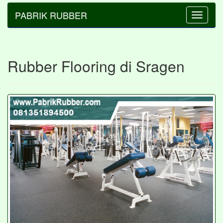
PABRIK RUBBER
Toggle
navigatio
Rubber Flooring di Sragen