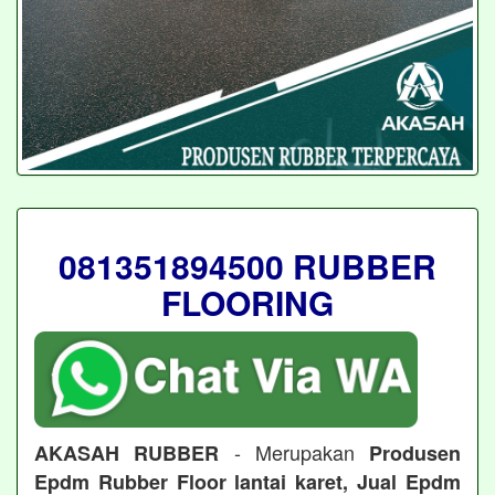
081351894500 RUBBER
FLOORING
- Merupakan
AKASAH RUBBER
Produsen
Epdm Rubber Floor lantai karet, Jual Epdm