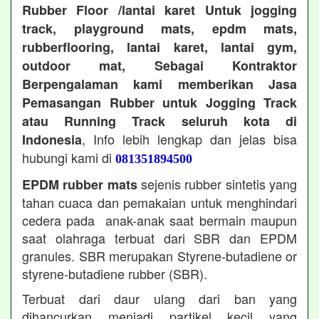
Rubber Floor /lantai karet Untuk jogging
track, playground mats, epdm mats,
rubberflooring, lantai karet, lantai gym,
outdoor mat, Sebagai Kontraktor
Berpengalaman kami memberikan Jasa
Pemasangan Rubber untuk Jogging Track
atau Running Track seluruh kota di
, Info lebih lengkap dan jelas bisa
Indonesia
hubungi kami di
081351894500
sejenis rubber sintetis yang
EPDM rubber mats
tahan cuaca dan pemakaian untuk menghindari
cedera pada anak-anak saat bermain maupun
saat olahraga terbuat dari SBR dan EPDM
granules. SBR merupakan Styrene-butadiene or
styrene-butadiene rubber (SBR).
Terbuat dari daur ulang dari ban yang
dihancurkan menjadi partikel kecil yang