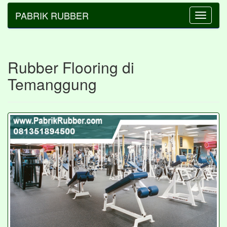
PABRIK RUBBER
Toggle
navigatio
Rubber Flooring di
Temanggung