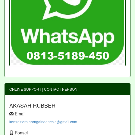
ONLINE SUPPORT | CONTACT PERSON
AKASAH RUBBER
Email
kontraktorolahragaindonesia@gmail.com
Ponsel