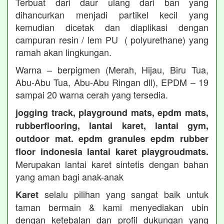
Terbuat dari daur ulang dari ban yang
dihancurkan menjadi partikel kecil yang
kemudian dicetak dan diaplikasi dengan
campuran resin / lem PU ( polyurethane) yang
ramah akan lingkungan.
Warna – berpigmen (Merah, Hijau, Biru Tua,
Abu-Abu Tua, Abu-Abu Ringan dll), EPDM – 19
sampai 20 warna cerah yang tersedia.
jogging track, playground mats, epdm mats,
rubberflooring, lantai karet, lantai gym,
outdoor mat. epdm granules epdm rubber
floor indonesia lantai karet playgroudmats.
Merupakan lantai karet sintetis dengan bahan
yang aman bagi anak-anak
selalu pilihan yang sangat baik untuk
Karet
taman bermain & kami menyediakan ubin
dengan ketebalan dan profil dukungan yang