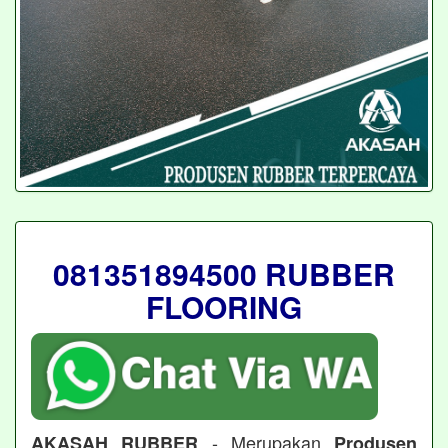
081351894500 RUBBER
FLOORING
- Merupakan
AKASAH RUBBER
Produsen