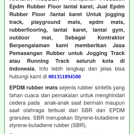
Epdm Rubber Floor lantai karet, Jual Epdm
Rubber Floor /lantai karet Untuk jogging
track, playground mats, epdm mats,
rubberflooring, lantai karet, lantai gym,
outdoor mat, Sebagai Kontraktor
Berpengalaman kami memberikan Jasa
Pemasangan Rubber untuk Jogging Track
atau Running Track seluruh kota di
, Info lebih lengkap dan jelas bisa
Indonesia
hubungi kami di
081351894500
sejenis rubber sintetis yang
EPDM rubber mats
tahan cuaca dan pemakaian untuk menghindari
cedera pada anak-anak saat bermain maupun
saat olahraga terbuat dari SBR dan EPDM
granules. SBR merupakan Styrene-butadiene or
styrene-butadiene rubber (SBR).