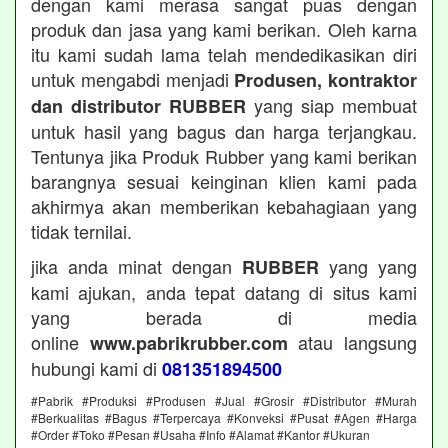
dengan kami merasa sangat puas dengan
produk dan jasa yang kami berikan. Oleh karna
itu kami sudah lama telah mendedikasikan diri
untuk mengabdi menjadi
Produsen, kontraktor
yang siap membuat
dan distributor RUBBER
untuk hasil yang bagus dan harga terjangkau.
Tentunya jika Produk Rubber yang kami berikan
barangnya sesuai keinginan klien kami pada
akhirmya akan memberikan kebahagiaan yang
tidak ternilai.
jika anda minat dengan
yang yang
RUBBER
kami ajukan, anda tepat datang di situs kami
yang berada di media
online
atau langsung
www.pabrikrubber.com
hubungi kami di
081351894500
#Pabrik #Produksi #Produsen #Jual #Grosir #Distributor #Murah
#Berkualitas #Bagus #Terpercaya #Konveksi #Pusat #Agen #Harga
#Order #Toko #Pesan #Usaha #Info #Alamat #Kantor #Ukuran