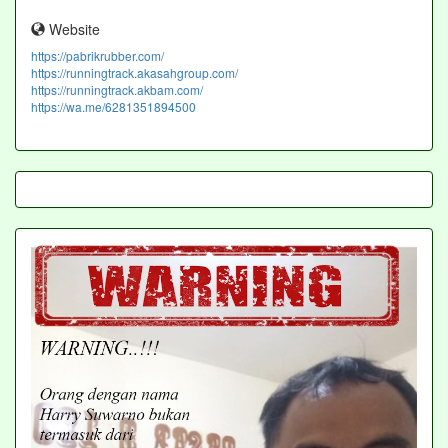
Website
https://pabrikrubber.com/
https://runningtrack.akasahgroup.com/
https://runningtrack.akbam.com/
https://wa.me/6281351894500