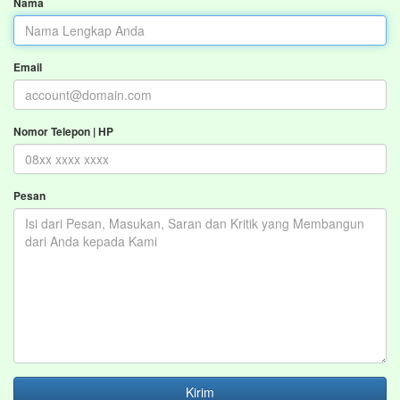
Nama
Email
Nomor Telepon | HP
Pesan
Kirim