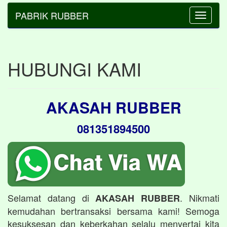
PABRIK RUBBER
Toggle
navigatio
HUBUNGI KAMI
AKASAH RUBBER
081351894500
Selamat datang di
. Nikmati
AKASAH RUBBER
kemudahan bertransaksi bersama kami! Semoga
kesuksesan dan keberkahan selalu menyertai kita