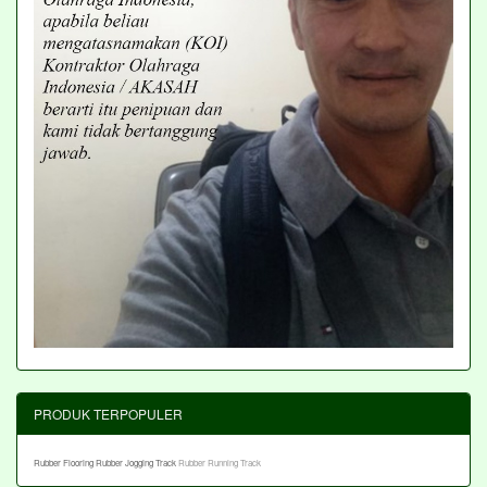
PRODUK TERPOPULER
Rubber Flooring
Rubber Jogging Track
Rubber Running Track