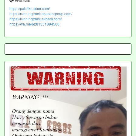
Website
https://pabrikrubber.com/
https://runningtrack.akasahgroup.com/
https://runningtrack.akbam.com/
https://wa.me/6281351894500