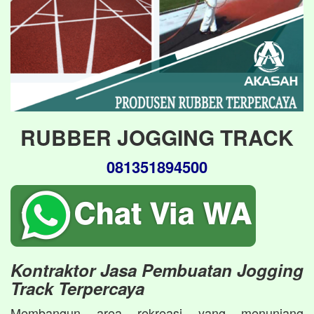
RUBBER JOGGING TRACK
081351894500
Kontraktor Jasa Pembuatan Jogging
Track Terpercaya
Membangun area rekreasi yang menunjang