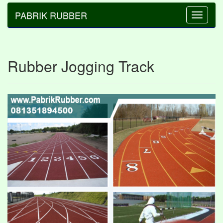
PABRIK RUBBER
Toggle
navigatio
Rubber Jogging Track