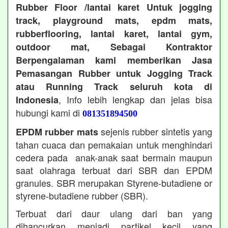
Rubber Floor /lantai karet Untuk jogging
track, playground mats, epdm mats,
rubberflooring, lantai karet, lantai gym,
outdoor mat, Sebagai Kontraktor
Berpengalaman kami memberikan Jasa
Pemasangan Rubber untuk Jogging Track
atau Running Track seluruh kota di
, Info lebih lengkap dan jelas bisa
Indonesia
hubungi kami di
081351894500
sejenis rubber sintetis yang
EPDM rubber mats
tahan cuaca dan pemakaian untuk menghindari
cedera pada anak-anak saat bermain maupun
saat olahraga terbuat dari SBR dan EPDM
granules. SBR merupakan Styrene-butadiene or
styrene-butadiene rubber (SBR).
Terbuat dari daur ulang dari ban yang
dihancurkan menjadi partikel kecil yang