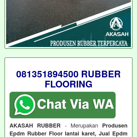
081351894500 RUBBER
FLOORING
- Merupakan
AKASAH RUBBER
Produsen
Epdm Rubber Floor lantai karet, Jual Epdm