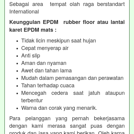
Sebagai area tempat olah raga berstandart
International
Keunggulan EPDM rubber floor atau lantai
karet EPDM mats :
Tidak licin meskipun saat hujan
Cepat menyerap air
Anti slip
Aman dan nyaman
Awet dan tahan lama
Mudah dalam pemasangan dan perawatan
Tahan terhadap cuaca
Mencegah cedera saat jatuh ataupun
terbentur
Warna dan corak yang menarik.
Para pelanggan yang pernah bekerjasama
dengan kami merasa sangat puas dengan
produk dan jasa yang kami berikan. Oleh karna