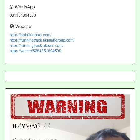
WhatsApp
081351894500
Website
https://pabrikrubber.com/
https://runningtrack.akasahgroup.com/
https://runningtrack.akbam.com/
https://wa.me/6281351894500