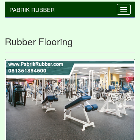
PABRIK RUBBER
Toggle
navigatio
Rubber Flooring