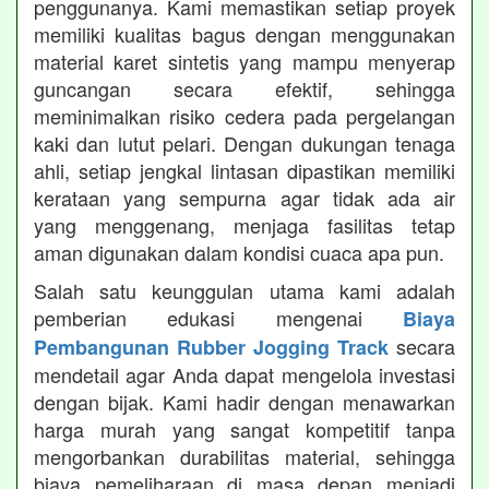
penggunanya. Kami memastikan setiap proyek
memiliki kualitas bagus dengan menggunakan
material karet sintetis yang mampu menyerap
guncangan secara efektif, sehingga
meminimalkan risiko cedera pada pergelangan
kaki dan lutut pelari. Dengan dukungan tenaga
ahli, setiap jengkal lintasan dipastikan memiliki
kerataan yang sempurna agar tidak ada air
yang menggenang, menjaga fasilitas tetap
aman digunakan dalam kondisi cuaca apa pun.
Salah satu keunggulan utama kami adalah
pemberian edukasi mengenai
Biaya
secara
Pembangunan Rubber Jogging Track
mendetail agar Anda dapat mengelola investasi
dengan bijak. Kami hadir dengan menawarkan
harga murah yang sangat kompetitif tanpa
mengorbankan durabilitas material, sehingga
biaya pemeliharaan di masa depan menjadi