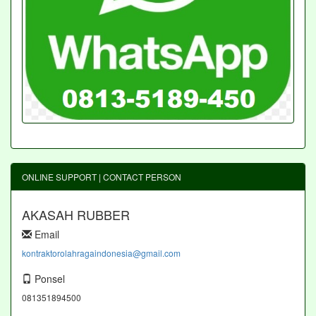
ONLINE SUPPORT | CONTACT PERSON
AKASAH RUBBER
Email
kontraktorolahragaindonesia@gmail.com
Ponsel
081351894500