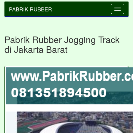
PABRIK RUBBER
Toggle
navigatio
Pabrik Rubber Jogging Track
di Jakarta Barat