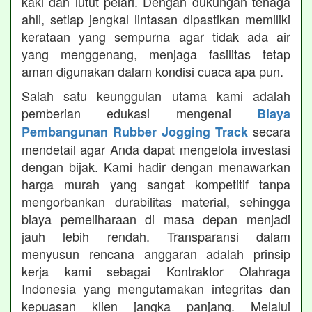
kaki dan lutut pelari. Dengan dukungan tenaga
ahli, setiap jengkal lintasan dipastikan memiliki
kerataan yang sempurna agar tidak ada air
yang menggenang, menjaga fasilitas tetap
aman digunakan dalam kondisi cuaca apa pun.
Salah satu keunggulan utama kami adalah
pemberian edukasi mengenai
Biaya
secara
Pembangunan Rubber Jogging Track
mendetail agar Anda dapat mengelola investasi
dengan bijak. Kami hadir dengan menawarkan
harga murah yang sangat kompetitif tanpa
mengorbankan durabilitas material, sehingga
biaya pemeliharaan di masa depan menjadi
jauh lebih rendah. Transparansi dalam
menyusun rencana anggaran adalah prinsip
kerja kami sebagai Kontraktor Olahraga
Indonesia yang mengutamakan integritas dan
kepuasan klien jangka panjang. Melalui