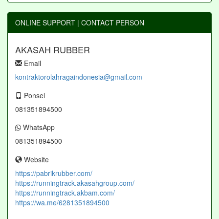
ONLINE SUPPORT | CONTACT PERSON
AKASAH RUBBER
Email
kontraktorolahragaindonesia@gmail.com
Ponsel
081351894500
WhatsApp
081351894500
Website
https://pabrikrubber.com/
https://runningtrack.akasahgroup.com/
https://runningtrack.akbam.com/
https://wa.me/6281351894500