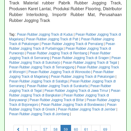
Track Material rubber Pabrik Rubber Jogging Track,
Produsen Karet Lantai, Produksi Rubber Flooring, Distributor
Rubber Interlocking, Importir Rubber Mat, Perusahaan
Rubber Jogging Track
Tag :
Pesan Rubber Jogging Track di Kudus
|
Pesan Rubber Jogging Track di
Magelang
|
Pesan Rubber Jogging Track di Pati
|
Pesan Rubber Jogging
Track di Pekalongan
|
Pesan Rubber Jogging Track di Pemalang
|
Pesan
Rubber Jogging Track di Purbalingga
|
Pesan Rubber Jogging Track di
Purworejo
|
Pesan Rubber Jogging Track di Rembang
|
Pesan Rubber
Jogging Track di Semarang
|
Pesan Rubber Jogging Track di Sragen
|
Pesan
Rubber Jogging Track di Sukoharjo
|
Pesan Rubber Jogging Track di Tegal
|
Pesan Rubber Jogging Track di Temanggung
|
Pesan Rubber Jogging Track
di Wonogiri
|
Pesan Rubber Jogging Track di Wonosobo
|
Pesan Rubber
Jogging Track di Magelang
|
Pesan Rubber Jogging Track di Pekalongan
|
Pesan Rubber Jogging Track di Salatiga
|
Pesan Rubber Jogging Track di
Semarang
|
Pesan Rubber Jogging Track di Surakarta
|
Pesan Rubber
Jogging Track di Tegal
|
Pesan Rubber Jogging Track di Jawa Timur
|
Pesan
Rubber Jogging Track di Bangkalan
|
Pesan Rubber Jogging Track di
Banyuwangi
|
Pesan Rubber Jogging Track di Blitar
|
Pesan Rubber Jogging
Track di Bojonegoro
|
Pesan Rubber Jogging Track di Bondowoso
|
Pesan
Rubber Jogging Track di Gresik
|
Pesan Rubber Jogging Track di Jember
|
Pesan Rubber Jogging Track di Jombang
|
(current)
1
...
57
58
59
60
61
...
69