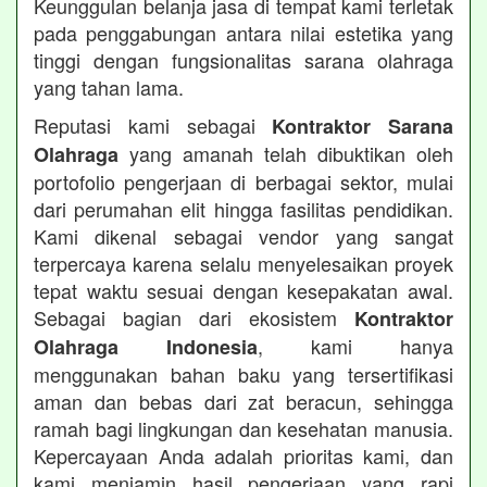
Keunggulan belanja jasa di tempat kami terletak
pada penggabungan antara nilai estetika yang
tinggi dengan fungsionalitas sarana olahraga
yang tahan lama.
Reputasi kami sebagai
Kontraktor Sarana
yang amanah telah dibuktikan oleh
Olahraga
portofolio pengerjaan di berbagai sektor, mulai
dari perumahan elit hingga fasilitas pendidikan.
Kami dikenal sebagai vendor yang sangat
terpercaya karena selalu menyelesaikan proyek
tepat waktu sesuai dengan kesepakatan awal.
Sebagai bagian dari ekosistem
Kontraktor
, kami hanya
Olahraga Indonesia
menggunakan bahan baku yang tersertifikasi
aman dan bebas dari zat beracun, sehingga
ramah bagi lingkungan dan kesehatan manusia.
Kepercayaan Anda adalah prioritas kami, dan
kami menjamin hasil pengerjaan yang rapi