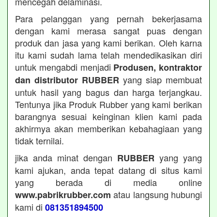
mencegah delaminasi.
Para pelanggan yang pernah bekerjasama
dengan kami merasa sangat puas dengan
produk dan jasa yang kami berikan. Oleh karna
itu kami sudah lama telah mendedikasikan diri
untuk mengabdi menjadi
Produsen, kontraktor
yang siap membuat
dan distributor RUBBER
untuk hasil yang bagus dan harga terjangkau.
Tentunya jika Produk Rubber yang kami berikan
barangnya sesuai keinginan klien kami pada
akhirmya akan memberikan kebahagiaan yang
tidak ternilai.
jika anda minat dengan
yang yang
RUBBER
kami ajukan, anda tepat datang di situs kami
yang berada di media online
atau langsung hubungi
www.pabrikrubber.com
kami di
081351894500