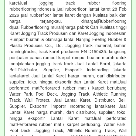
karetJual jogging track rubber flooring
rubberflooringindonesia jual rubberfloor lantai karet 28 Feb
2026 jual rubberfloor lantai karet dengan kualitas baik dan
harga terjangkau, dihargai|Rubberflooring
dijual|Rubberflooring murah|harga pabrik Cari Kualitas tinggi
Karet Jogging Track Produsen dan Karet Jogging indonesian
Rumput buatan & olahraga lantai Nanjing Feeling Rubber &
Plastic Produces Co., Ltd. Jogging track material, bahan
runningtracks, track karet produsen FN D150435. langsung
penjualan panas rumput karpet rumput buatan murah untuk
menjalankan jogging track track Jual Lantai Karet, jakarta
Beli,Distributor, Supplier, Eksportir indotrading jakarta
lantaikaret Jual Lantai Karet harga murah, dari distributor,
supplier, toko, hingga eksportir dan Lantai Karet mattJual
perforated matPerforared rubber mat ( karpet berlubang
Water Park, Pool Deck, Jogging Track, Althletic Running
Track, Wall Protect, Jual Lantai Karet, Distributor, Beli,
Supplier, Eksportir, Importir indotrading lantaikaret Jual
Lantai Karet harga murah, dari distributor, supplier, toko,
hingga eksportir Lantai Karet mattJual perforated
matPerforared rubber mat ( karpet berlubang. Water Park,
Pool Deck, Jogging Track, Althletic Running Track, Wall