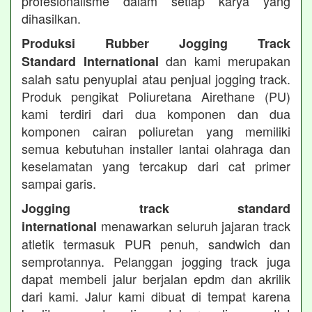
profesionalisme dalam setiap karya yang
dihasilkan.
Produksi Rubber Jogging Track
dan kami merupakan
Standard International
salah satu penyuplai atau penjual jogging track.
Produk pengikat Poliuretana Airethane (PU)
kami terdiri dari dua komponen dan dua
komponen cairan poliuretan yang memiliki
semua kebutuhan installer lantai olahraga dan
keselamatan yang tercakup dari cat primer
sampai garis.
Jogging track standard
menawarkan seluruh jajaran track
international
atletik termasuk PUR penuh, sandwich dan
semprotannya. Pelanggan jogging track juga
dapat membeli jalur berjalan epdm dan akrilik
dari kami. Jalur kami dibuat di tempat karena