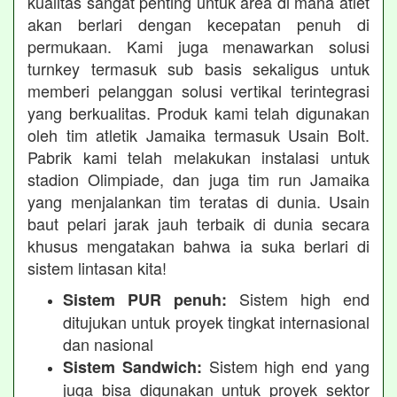
kualitas sangat penting untuk area di mana atlet
akan berlari dengan kecepatan penuh di
permukaan. Kami juga menawarkan solusi
turnkey termasuk sub basis sekaligus untuk
memberi pelanggan solusi vertikal terintegrasi
yang berkualitas. Produk kami telah digunakan
oleh tim atletik Jamaika termasuk Usain Bolt.
Pabrik kami telah melakukan instalasi untuk
stadion Olimpiade, dan juga tim run Jamaika
yang menjalankan tim teratas di dunia. Usain
baut pelari jarak jauh terbaik di dunia secara
khusus mengatakan bahwa ia suka berlari di
sistem lintasan kita!
Sistem high end
Sistem PUR penuh:
ditujukan untuk proyek tingkat internasional
dan nasional
Sistem high end yang
Sistem Sandwich:
juga bisa digunakan untuk proyek sektor