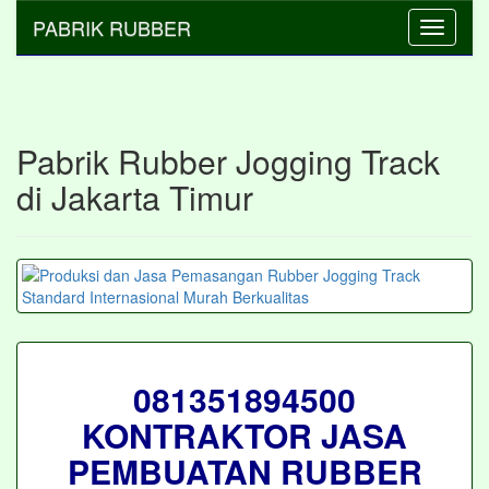
PABRIK RUBBER
Toggle
navigati
Pabrik Rubber Jogging Track
di Jakarta Timur
081351894500
KONTRAKTOR JASA
PEMBUATAN RUBBER